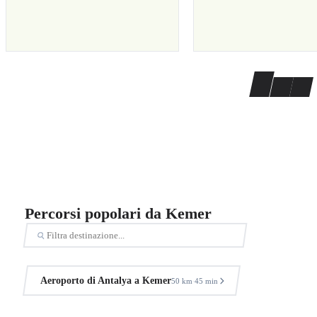
Percorsi popolari da Kemer
Aeroporto di Antalya a Kemer
50 km
45 min
·