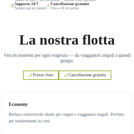
Supporto 24/7
Cancellazione gratuita
◷
✓
Sempre qui per aiutarti
Fino a 24 ore prima
La nostra flotta
Veicoli moderni per ogni esigenza — da viaggiatori singoli a grandi
gruppi.
Prezzo fisso
Cancellazione gratuita
3
3
Economy
Berlina confortevole ideale per coppie e viaggiatori singoli. Perfetta
per trasferimenti in città.