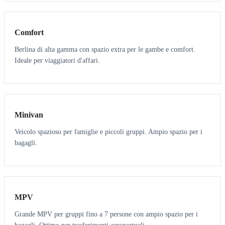
3
3
Comfort
Berlina di alta gamma con spazio extra per le gambe e comfort.
Ideale per viaggiatori d'affari.
6
5
Minivan
Veicolo spazioso per famiglie e piccoli gruppi. Ampio spazio per i
bagagli.
7
7
MPV
Grande MPV per gruppi fino a 7 persone con ampio spazio per i