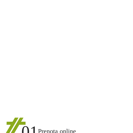
01
Prenota online