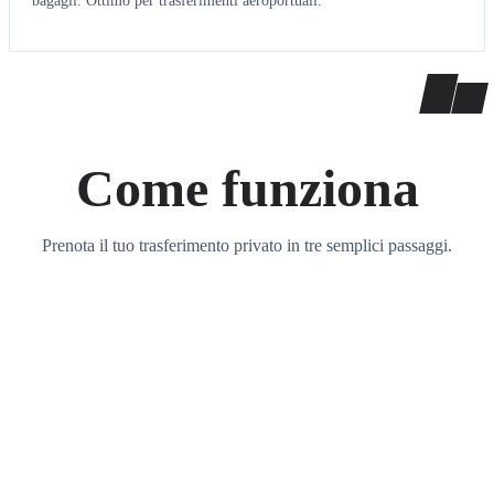
bagagli. Ottimo per trasferimenti aeroportuali.
Come funziona
Prenota il tuo trasferimento privato in tre semplici passaggi.