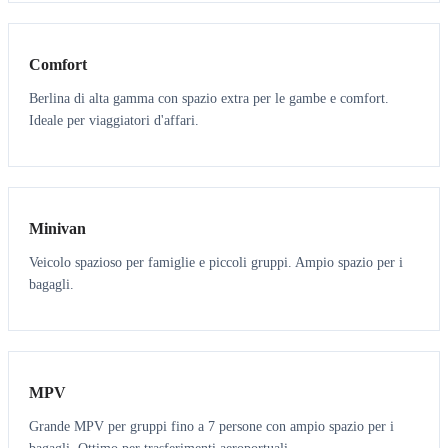
3
3
Comfort
Berlina di alta gamma con spazio extra per le gambe e comfort.
Ideale per viaggiatori d'affari.
6
5
Minivan
Veicolo spazioso per famiglie e piccoli gruppi. Ampio spazio per i
bagagli.
7
7
MPV
Grande MPV per gruppi fino a 7 persone con ampio spazio per i