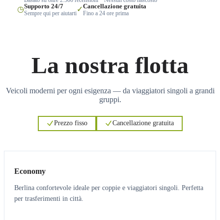
Supporto 24/7
Cancellazione gratuita
◷
✓
Sempre qui per aiutarti
Fino a 24 ore prima
La nostra flotta
Veicoli moderni per ogni esigenza — da viaggiatori singoli a grandi
gruppi.
Prezzo fisso
Cancellazione gratuita
3
3
Economy
Berlina confortevole ideale per coppie e viaggiatori singoli. Perfetta
per trasferimenti in città.