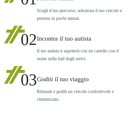
Scegli il tuo percorso, seleziona il tuo veicolo e
prenota in pochi minuti.
02
Incontra il tuo autista
Il tuo autista ti aspetterà con un cartello con il
nome nella hall degli arrivi.
03
Goditi il tuo viaggio
Rilassati e goditi un veicolo confortevole e
climatizzato.