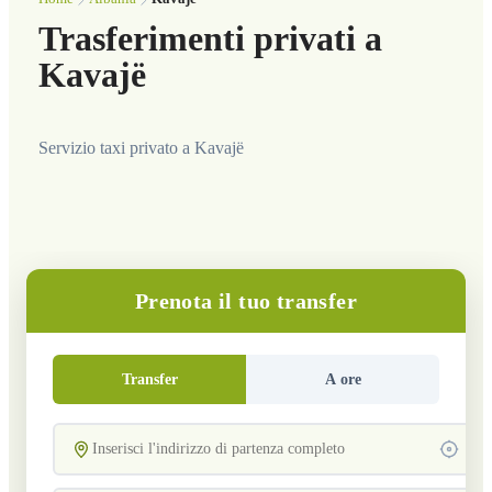
Trasferimenti privati a
Kavajë
Servizio taxi privato a Kavajë
Prenota il tuo transfer
Transfer
A ore