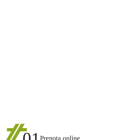
01
Prenota online