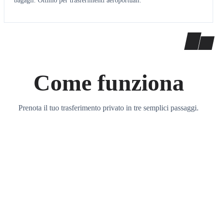
bagagli. Ottimo per trasferimenti aeroportuali.
Come funziona
Prenota il tuo trasferimento privato in tre semplici passaggi.