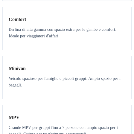
3
3
Comfort
Berlina di alta gamma con spazio extra per le gambe e comfort.
Ideale per viaggiatori d'affari.
6
5
Minivan
Veicolo spazioso per famiglie e piccoli gruppi. Ampio spazio per i
bagagli.
7
7
MPV
Grande MPV per gruppi fino a 7 persone con ampio spazio per i