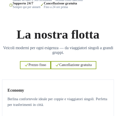
Supporto 24/7
Cancellazione gratuita
◷
✓
Sempre qui per aiutarti
Fino a 24 ore prima
La nostra flotta
Veicoli moderni per ogni esigenza — da viaggiatori singoli a grandi
gruppi.
Prezzo fisso
Cancellazione gratuita
3
3
Economy
Berlina confortevole ideale per coppie e viaggiatori singoli. Perfetta
per trasferimenti in città.