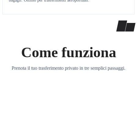
bagagli. Ottimo per trasferimenti aeroportuali.
Come funziona
Prenota il tuo trasferimento privato in tre semplici passaggi.