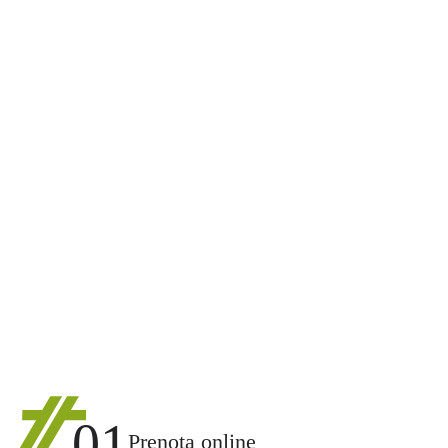
01
Prenota online