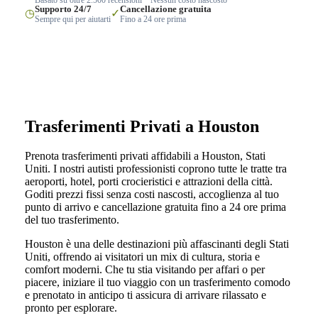
Supporto 24/7
Cancellazione gratuita
◷
✓
Sempre qui per aiutarti
Fino a 24 ore prima
Trasferimenti Privati a Houston
Prenota trasferimenti privati affidabili a Houston, Stati
Uniti. I nostri autisti professionisti coprono tutte le tratte tra
aeroporti, hotel, porti crocieristici e attrazioni della città.
Goditi prezzi fissi senza costi nascosti, accoglienza al tuo
punto di arrivo e cancellazione gratuita fino a 24 ore prima
del tuo trasferimento.
Houston è una delle destinazioni più affascinanti degli Stati
Uniti, offrendo ai visitatori un mix di cultura, storia e
comfort moderni. Che tu stia visitando per affari o per
piacere, iniziare il tuo viaggio con un trasferimento comodo
e prenotato in anticipo ti assicura di arrivare rilassato e
pronto per esplorare.