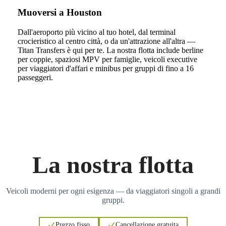
Muoversi a Houston
Dall'aeroporto più vicino al tuo hotel, dal terminal
crocieristico al centro città, o da un'attrazione all'altra —
Titan Transfers è qui per te. La nostra flotta include berline
per coppie, spaziosi MPV per famiglie, veicoli executive
per viaggiatori d'affari e minibus per gruppi di fino a 16
passeggeri.
La nostra flotta
Veicoli moderni per ogni esigenza — da viaggiatori singoli a grandi
gruppi.
Prezzo fisso
Cancellazione gratuita