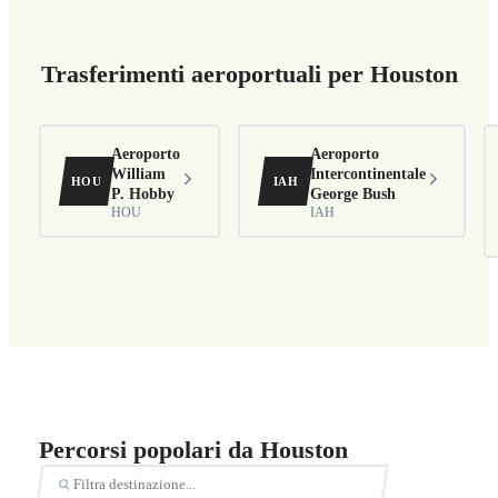
Trasferimenti aeroportuali per Houston
Aeroporto
Aeroporto
William
Intercontinentale
HOU
IAH
P. Hobby
George Bush
HOU
IAH
Percorsi popolari da Houston