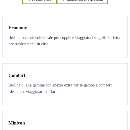
3
3
Economy
Berlina confortevole ideale per coppie e viaggiatori singoli. Perfetta
per trasferimenti in città.
3
3
Comfort
Berlina di alta gamma con spazio extra per le gambe e comfort.
Ideale per viaggiatori d'affari.
6
5
Minivan