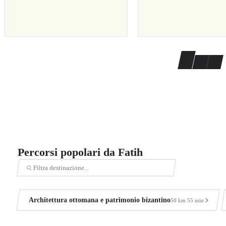
Percorsi popolari da Fatih
Architettura ottomana e patrimonio bizantino
50 km
55 min
·