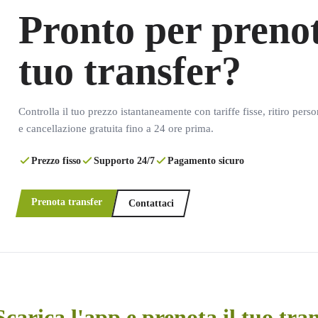
Pronto per prenot
tuo transfer?
Controlla il tuo prezzo istantaneamente con tariffe fisse, ritiro pers
e cancellazione gratuita fino a 24 ore prima.
Prezzo fisso
Supporto 24/7
Pagamento sicuro
Prenota transfer
Contattaci
Scarica l'app e prenota il tuo tra