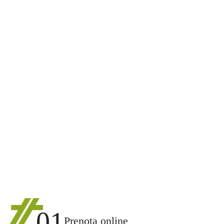
01
Prenota online