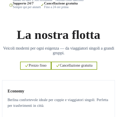
Supporto 24/7
Cancellazione gratuita
◷
✓
Sempre qui per aiutarti
Fino a 24 ore prima
La nostra flotta
Veicoli moderni per ogni esigenza — da viaggiatori singoli a grandi
gruppi.
Prezzo fisso
Cancellazione gratuita
3
3
Economy
Berlina confortevole ideale per coppie e viaggiatori singoli. Perfetta
per trasferimenti in città.