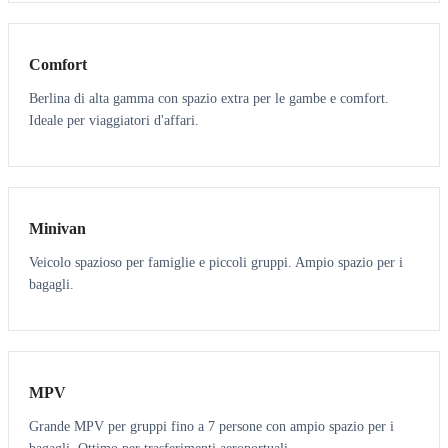
3
3
Comfort
Berlina di alta gamma con spazio extra per le gambe e comfort.
Ideale per viaggiatori d'affari.
6
5
Minivan
Veicolo spazioso per famiglie e piccoli gruppi. Ampio spazio per i
bagagli.
7
7
MPV
Grande MPV per gruppi fino a 7 persone con ampio spazio per i