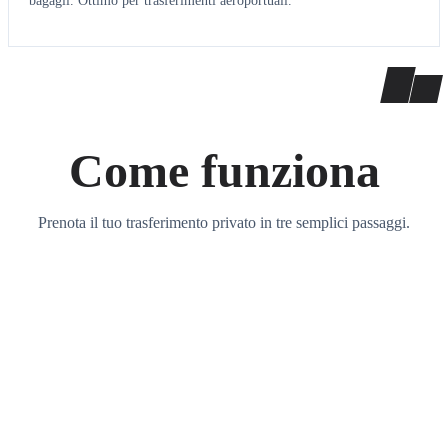
bagagli. Ottimo per trasferimenti aeroportuali.
Come funziona
Prenota il tuo trasferimento privato in tre semplici passaggi.