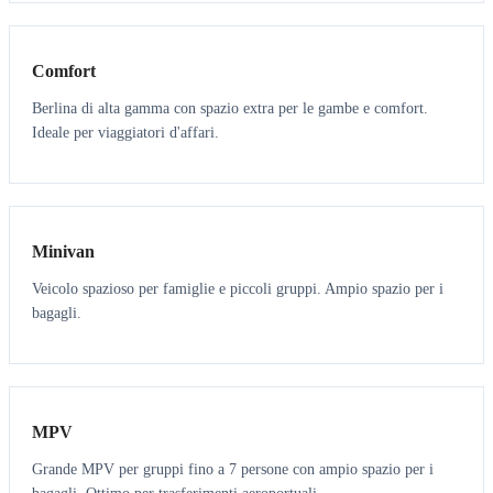
3
3
Comfort
Berlina di alta gamma con spazio extra per le gambe e comfort.
Ideale per viaggiatori d'affari.
6
5
Minivan
Veicolo spazioso per famiglie e piccoli gruppi. Ampio spazio per i
bagagli.
7
7
MPV
Grande MPV per gruppi fino a 7 persone con ampio spazio per i