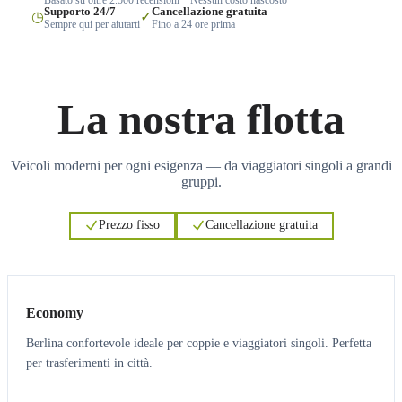
Supporto 24/7
Cancellazione gratuita
◷
✓
Sempre qui per aiutarti
Fino a 24 ore prima
La nostra flotta
Veicoli moderni per ogni esigenza — da viaggiatori singoli a grandi
gruppi.
Prezzo fisso
Cancellazione gratuita
3
3
Economy
Berlina confortevole ideale per coppie e viaggiatori singoli. Perfetta
per trasferimenti in città.