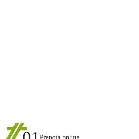
01
Prenota online