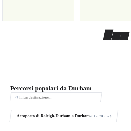
Percorsi popolari da Durham
Aeroporto di Raleigh-Durham a Durham
20 km
20 min
·