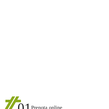
01
Prenota online