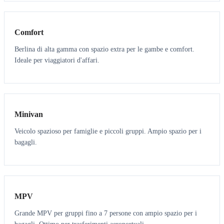
3
3
Comfort
Berlina di alta gamma con spazio extra per le gambe e comfort.
Ideale per viaggiatori d'affari.
6
5
Minivan
Veicolo spazioso per famiglie e piccoli gruppi. Ampio spazio per i
bagagli.
7
7
MPV
Grande MPV per gruppi fino a 7 persone con ampio spazio per i