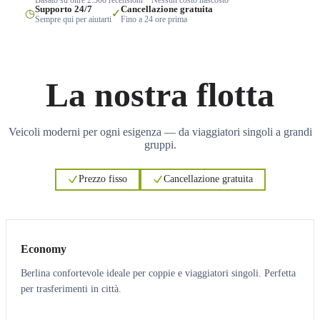
Supporto 24/7
Cancellazione gratuita
◷
✓
Sempre qui per aiutarti
Fino a 24 ore prima
La nostra flotta
Veicoli moderni per ogni esigenza — da viaggiatori singoli a grandi
gruppi.
Prezzo fisso
Cancellazione gratuita
3
3
Economy
Berlina confortevole ideale per coppie e viaggiatori singoli. Perfetta
per trasferimenti in città.