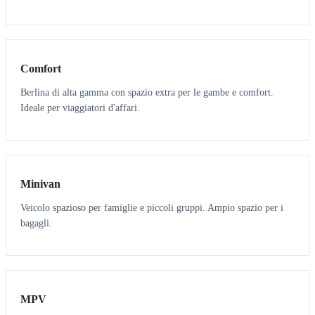
3
3
Comfort
Berlina di alta gamma con spazio extra per le gambe e comfort.
Ideale per viaggiatori d'affari.
6
5
Minivan
Veicolo spazioso per famiglie e piccoli gruppi. Ampio spazio per i
bagagli.
7
7
MPV