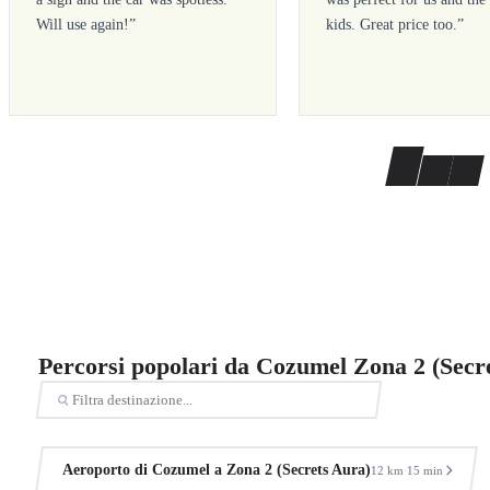
Will use again!
”
kids. Great price too.
”
Percorsi popolari da Cozumel Zona 2 (Secr
Aeroporto di Cozumel a Zona 2 (Secrets Aura)
12 km
15 min
·