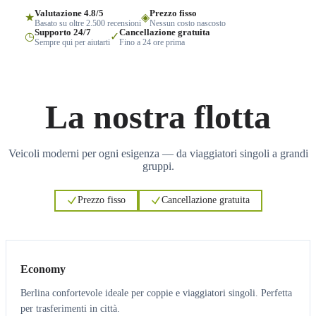
Valutazione 4.8/5
Prezzo fisso
★
◈
Basato su oltre 2.500 recensioni
Nessun costo nascosto
Supporto 24/7
Cancellazione gratuita
◷
✓
Sempre qui per aiutarti
Fino a 24 ore prima
La nostra flotta
Veicoli moderni per ogni esigenza — da viaggiatori singoli a grandi
gruppi.
Prezzo fisso
Cancellazione gratuita
3
3
Economy
Berlina confortevole ideale per coppie e viaggiatori singoli. Perfetta
per trasferimenti in città.