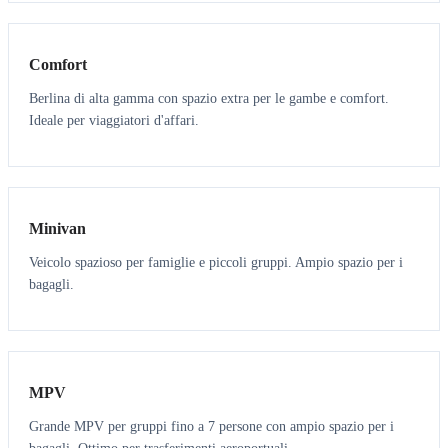
3
3
Comfort
Berlina di alta gamma con spazio extra per le gambe e comfort.
Ideale per viaggiatori d'affari.
6
5
Minivan
Veicolo spazioso per famiglie e piccoli gruppi. Ampio spazio per i
bagagli.
7
7
MPV
Grande MPV per gruppi fino a 7 persone con ampio spazio per i