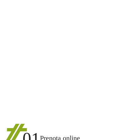
01
Prenota online