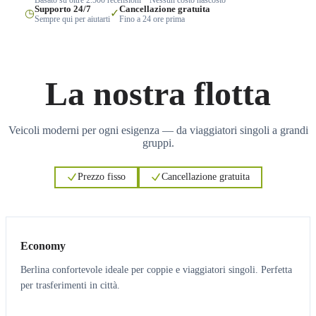
Supporto 24/7
Cancellazione gratuita
◷
✓
Sempre qui per aiutarti
Fino a 24 ore prima
La nostra flotta
Veicoli moderni per ogni esigenza — da viaggiatori singoli a grandi
gruppi.
Prezzo fisso
Cancellazione gratuita
3
3
Economy
Berlina confortevole ideale per coppie e viaggiatori singoli. Perfetta
per trasferimenti in città.