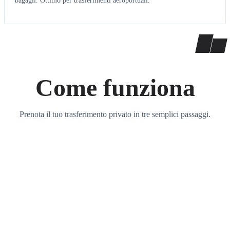
bagagli. Ottimo per trasferimenti aeroportuali.
Come funziona
Prenota il tuo trasferimento privato in tre semplici passaggi.