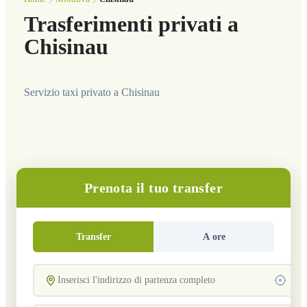
Trasferimenti privati a
Chisinau
Servizio taxi privato a Chisinau
Prenota il tuo transfer
Transfer
A ore