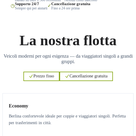
Supporto 24/7
Cancellazione gratuita
◷
✓
Sempre qui per aiutarti
Fino a 24 ore prima
La nostra flotta
Veicoli moderni per ogni esigenza — da viaggiatori singoli a grandi
gruppi.
Prezzo fisso
Cancellazione gratuita
3
3
Economy
Berlina confortevole ideale per coppie e viaggiatori singoli. Perfetta
per trasferimenti in città.