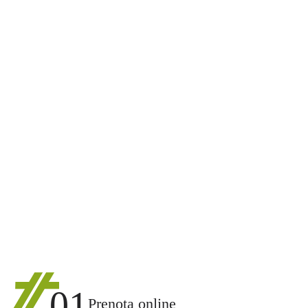
01
Prenota online