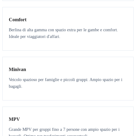
3
3
Comfort
Berlina di alta gamma con spazio extra per le gambe e comfort.
Ideale per viaggiatori d'affari.
6
5
Minivan
Veicolo spazioso per famiglie e piccoli gruppi. Ampio spazio per i
bagagli.
7
7
MPV
Grande MPV per gruppi fino a 7 persone con ampio spazio per i