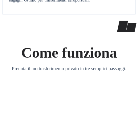
bagagli. Ottimo per trasferimenti aeroportuali.
Come funziona
Prenota il tuo trasferimento privato in tre semplici passaggi.