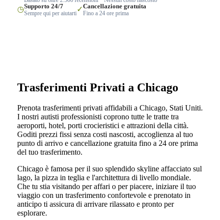
Supporto 24/7
Cancellazione gratuita
◷
✓
Sempre qui per aiutarti
Fino a 24 ore prima
Trasferimenti Privati a Chicago
Prenota trasferimenti privati affidabili a Chicago, Stati Uniti.
I nostri autisti professionisti coprono tutte le tratte tra
aeroporti, hotel, porti crocieristici e attrazioni della città.
Goditi prezzi fissi senza costi nascosti, accoglienza al tuo
punto di arrivo e cancellazione gratuita fino a 24 ore prima
del tuo trasferimento.
Chicago è famosa per il suo splendido skyline affacciato sul
lago, la pizza in teglia e l'architettura di livello mondiale.
Che tu stia visitando per affari o per piacere, iniziare il tuo
viaggio con un trasferimento confortevole e prenotato in
anticipo ti assicura di arrivare rilassato e pronto per
esplorare.