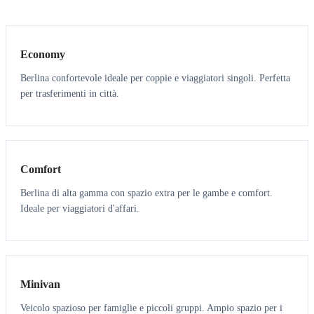
3
3
Economy
Berlina confortevole ideale per coppie e viaggiatori singoli. Perfetta
per trasferimenti in città.
3
3
Comfort
Berlina di alta gamma con spazio extra per le gambe e comfort.
Ideale per viaggiatori d'affari.
6
5
Minivan
Veicolo spazioso per famiglie e piccoli gruppi. Ampio spazio per i