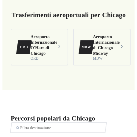
Trasferimenti aeroportuali per Chicago
Aeroporto
Aeroporto
Internazionale
Internazionale
ORD
MDW
O'Hare di
di Chicago
Chicago
Midway
ORD
MDW
Percorsi popolari da Chicago