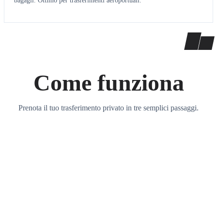
bagagli. Ottimo per trasferimenti aeroportuali.
Come funziona
Prenota il tuo trasferimento privato in tre semplici passaggi.