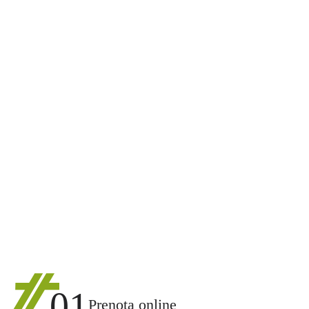
01
Prenota online