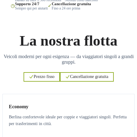
Supporto 24/7
Cancellazione gratuita
◷
✓
Sempre qui per aiutarti
Fino a 24 ore prima
La nostra flotta
Veicoli moderni per ogni esigenza — da viaggiatori singoli a grandi
gruppi.
Prezzo fisso
Cancellazione gratuita
3
3
Economy
Berlina confortevole ideale per coppie e viaggiatori singoli. Perfetta
per trasferimenti in città.