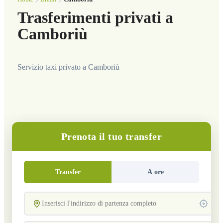
Trasferimenti privati a
Camboriù
Servizio taxi privato a Camboriù
Prenota il tuo transfer
Transfer
A ore