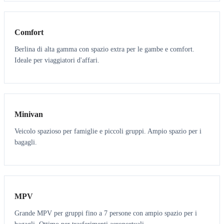
3
3
Comfort
Berlina di alta gamma con spazio extra per le gambe e comfort.
Ideale per viaggiatori d'affari.
6
5
Minivan
Veicolo spazioso per famiglie e piccoli gruppi. Ampio spazio per i
bagagli.
7
7
MPV
Grande MPV per gruppi fino a 7 persone con ampio spazio per i