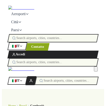
Aeroporti
Città
Paesi
IT
Contatto
Accedi
IT
Home
Brazil
Camboriù