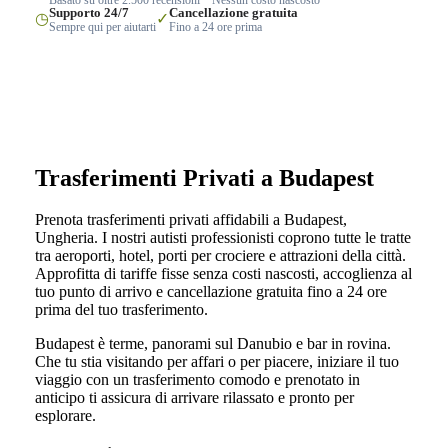
Supporto 24/7
Cancellazione gratuita
◷
✓
Sempre qui per aiutarti
Fino a 24 ore prima
Trasferimenti Privati a Budapest
Prenota trasferimenti privati affidabili a Budapest,
Ungheria. I nostri autisti professionisti coprono tutte le tratte
tra aeroporti, hotel, porti per crociere e attrazioni della città.
Approfitta di tariffe fisse senza costi nascosti, accoglienza al
tuo punto di arrivo e cancellazione gratuita fino a 24 ore
prima del tuo trasferimento.
Budapest è terme, panorami sul Danubio e bar in rovina.
Che tu stia visitando per affari o per piacere, iniziare il tuo
viaggio con un trasferimento comodo e prenotato in
anticipo ti assicura di arrivare rilassato e pronto per
esplorare.