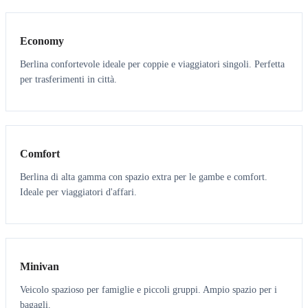
Economy
Berlina confortevole ideale per coppie e viaggiatori singoli. Perfetta
per trasferimenti in città.
3
3
Comfort
Berlina di alta gamma con spazio extra per le gambe e comfort.
Ideale per viaggiatori d'affari.
6
5
Minivan
Veicolo spazioso per famiglie e piccoli gruppi. Ampio spazio per i
bagagli.