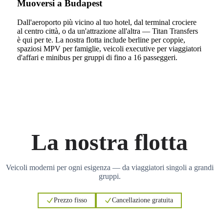
Muoversi a Budapest
Dall'aeroporto più vicino al tuo hotel, dal terminal crociere
al centro città, o da un'attrazione all'altra — Titan Transfers
è qui per te. La nostra flotta include berline per coppie,
spaziosi MPV per famiglie, veicoli executive per viaggiatori
d'affari e minibus per gruppi di fino a 16 passeggeri.
La nostra flotta
Veicoli moderni per ogni esigenza — da viaggiatori singoli a grandi
gruppi.
Prezzo fisso
Cancellazione gratuita
3
3