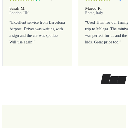
Sarah M.
Marco R.
London, UK
Rome, Italy
“
Excellent service from Barcelona
“
Used Titan for our famil
Airport. Driver was waiting with
trip to Malaga. The miniv
a sign and the car was spotless.
was perfect for us and the
Will use again!
”
kids. Great price too.
”