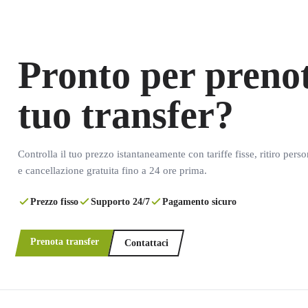
Pronto per prenot
tuo transfer?
Controlla il tuo prezzo istantaneamente con tariffe fisse, ritiro pers
e cancellazione gratuita fino a 24 ore prima.
Prezzo fisso
Supporto 24/7
Pagamento sicuro
Prenota transfer
Contattaci