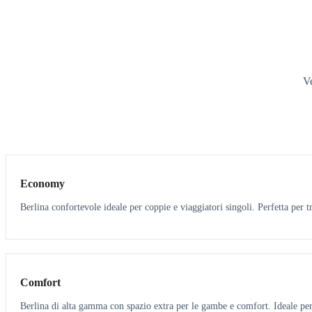
Ve
3
3
Economy
Berlina confortevole ideale per coppie e viaggiatori singoli. Perfetta per tr
3
3
Comfort
Berlina di alta gamma con spazio extra per le gambe e comfort. Ideale per 