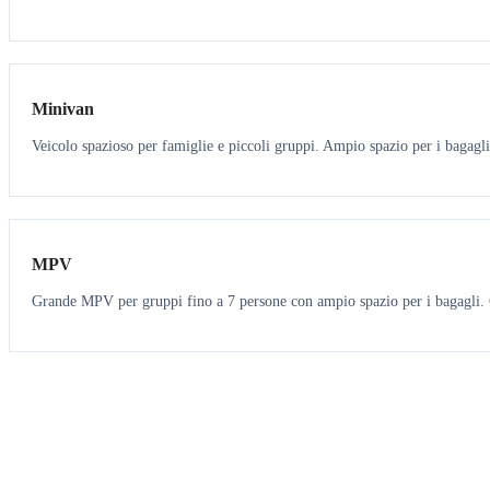
6
5
Minivan
Veicolo spazioso per famiglie e piccoli gruppi. Ampio spazio per i bagagli
7
7
MPV
Grande MPV per gruppi fino a 7 persone con ampio spazio per i bagagli. O