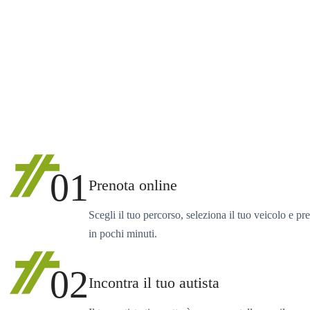
01
Prenota online
Scegli il tuo percorso, seleziona il tuo veicolo e pr
in pochi minuti.
02
Incontra il tuo autista