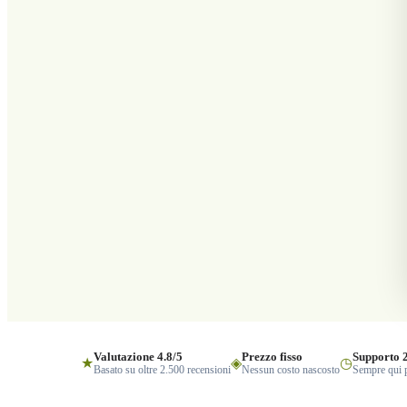
Valutazione 4.8/5
Prezzo fisso
Supporto 
★
◈
◷
Basato su oltre 2.500 recensioni
Nessun costo nascosto
Sempre qui p