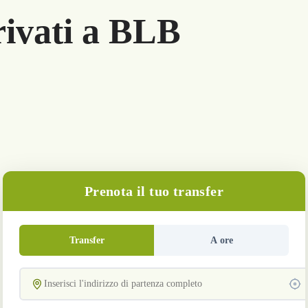
rivati a BLB
Prenota il tuo transfer
Transfer
A ore