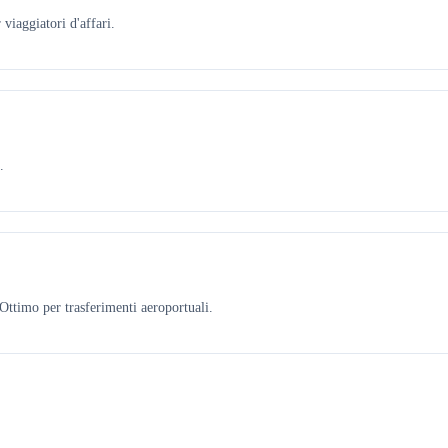
viaggiatori d'affari.
.
ttimo per trasferimenti aeroportuali.