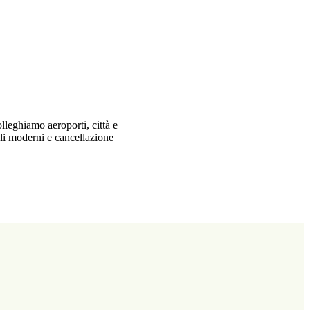
olleghiamo aeroporti, città e
coli moderni e cancellazione