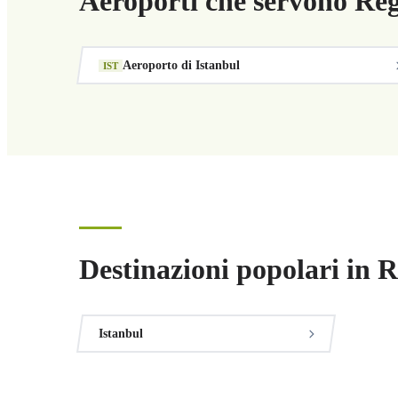
Aeroporti che servono Re
Aeroporto di Istanbul
IST
Destinazioni popolari in
Istanbul