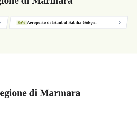
gione di Marmara
Aeroporto di Istanbul Sabiha Gökçen
SAW
 Regione di Marmara