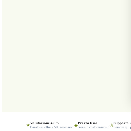
Valutazione 4.8/5
Prezzo fisso
Supporto 
★
◈
◷
Basato su oltre 2.500 recensioni
Nessun costo nascosto
Sempre qui p