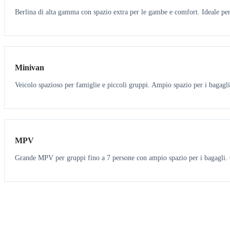
Berlina di alta gamma con spazio extra per le gambe e comfort. Ideale per 
6
5
Minivan
Veicolo spazioso per famiglie e piccoli gruppi. Ampio spazio per i bagagli
7
7
MPV
Grande MPV per gruppi fino a 7 persone con ampio spazio per i bagagli. O