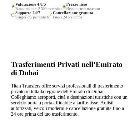
Valutazione 4.8/5
Prezzo fisso
★
◈
Basato su oltre 2.500 recensioni
Nessun costo nascosto
Supporto 24/7
Cancellazione gratuita
◷
✓
Sempre qui per aiutarti
Fino a 24 ore prima
Trasferimenti Privati nell'Emirato
di Dubai
Titan Transfers offre servizi professionali di trasferimento
privato in tutta la regione dell'Emirato di Dubai.
Colleghiamo aeroporti, città e destinazioni turistiche con un
servizio porta a porta affidabile a tariffe fisse. Autisti
autorizzati, veicoli moderni e cancellazione gratuita fino a
24 ore prima del tuo trasferimento.