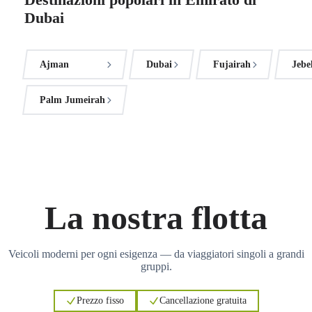
Dubai
Ajman
Dubai
Fujairah
Jebe
Palm Jumeirah
La nostra flotta
Veicoli moderni per ogni esigenza — da viaggiatori singoli a grandi
gruppi.
Prezzo fisso
Cancellazione gratuita