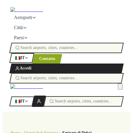
Aeroporti
Città
Paesi
IT
Contatto
Accedi
IT
Home
United Arab Emirates
Emirato di Dubai