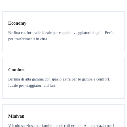
3
3
Economy
Berlina confortevole ideale per coppie e viaggiatori singoli. Perfetta
per trasferimenti in città.
3
3
Comfort
Berlina di alta gamma con spazio extra per le gambe e comfort.
Ideale per viaggiatori d'affari.
6
5
Minivan
Veicolo spazioso per famiglie e piccoli gruppi. Ampio spazio per i