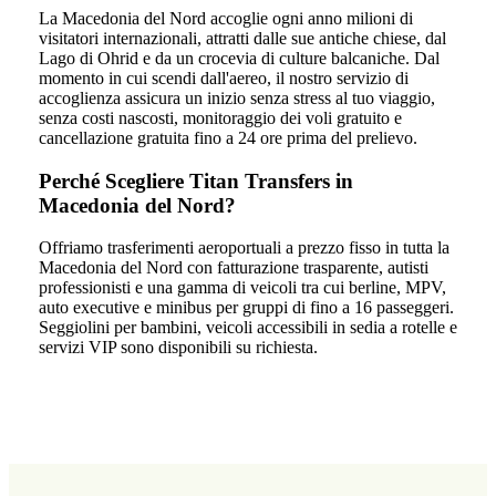
La Macedonia del Nord accoglie ogni anno milioni di
visitatori internazionali, attratti dalle sue antiche chiese, dal
Lago di Ohrid e da un crocevia di culture balcaniche. Dal
momento in cui scendi dall'aereo, il nostro servizio di
accoglienza assicura un inizio senza stress al tuo viaggio,
senza costi nascosti, monitoraggio dei voli gratuito e
cancellazione gratuita fino a 24 ore prima del prelievo.
Perché Scegliere Titan Transfers in
Macedonia del Nord?
Offriamo trasferimenti aeroportuali a prezzo fisso in tutta la
Macedonia del Nord con fatturazione trasparente, autisti
professionisti e una gamma di veicoli tra cui berline, MPV,
auto executive e minibus per gruppi di fino a 16 passeggeri.
Seggiolini per bambini, veicoli accessibili in sedia a rotelle e
servizi VIP sono disponibili su richiesta.