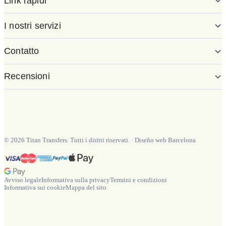
Link rapidi
I nostri servizi
Contatto
Recensioni
©
2026
Titan Transfers. Tutti i diritti riservati.
·
Diseño web Barcelona
Avviso legale
Informativa sulla privacy
Termini e condizioni
Informativa sui cookie
Mappa del sito