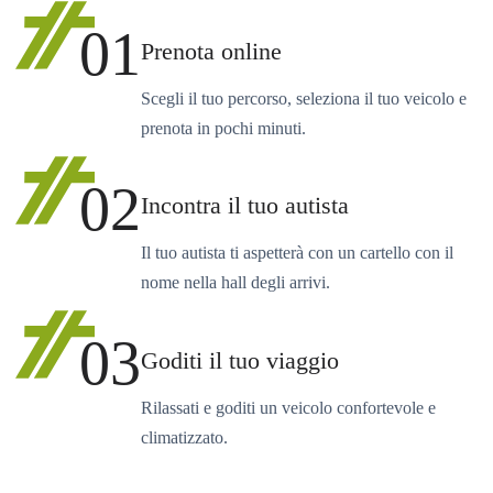
01
Prenota online
Scegli il tuo percorso, seleziona il tuo veicolo e
prenota in pochi minuti.
02
Incontra il tuo autista
Il tuo autista ti aspetterà con un cartello con il
nome nella hall degli arrivi.
03
Goditi il tuo viaggio
Rilassati e goditi un veicolo confortevole e
climatizzato.