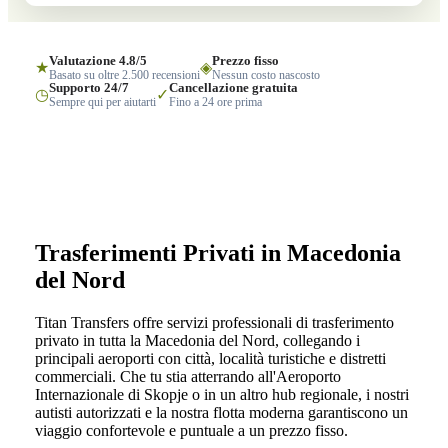
Valutazione 4.8/5
Prezzo fisso
★
◈
Basato su oltre 2.500 recensioni
Nessun costo nascosto
Supporto 24/7
Cancellazione gratuita
◷
✓
Sempre qui per aiutarti
Fino a 24 ore prima
Trasferimenti Privati in Macedonia
del Nord
Titan Transfers offre servizi professionali di trasferimento
privato in tutta la Macedonia del Nord, collegando i
principali aeroporti con città, località turistiche e distretti
commerciali. Che tu stia atterrando all'Aeroporto
Internazionale di Skopje o in un altro hub regionale, i nostri
autisti autorizzati e la nostra flotta moderna garantiscono un
viaggio confortevole e puntuale a un prezzo fisso.