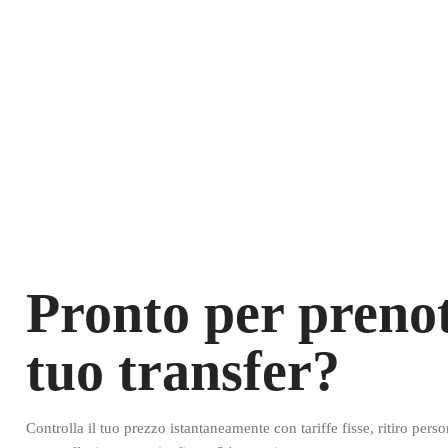
Pronto per prenot
tuo transfer?
Controlla il tuo prezzo istantaneamente con tariffe fisse, ritiro pers