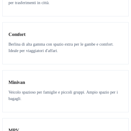
per trasferimenti in città.
3
3
Comfort
Berlina di alta gamma con spazio extra per le gambe e comfort.
Ideale per viaggiatori d'affari.
6
5
Minivan
Veicolo spazioso per famiglie e piccoli gruppi. Ampio spazio per i
bagagli.
7
7
MPV