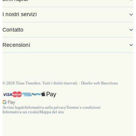
I nostri servizi
Contatto
Recensioni
©
2026
Titan Transfers. Tutti i diritti riservati.
·
Diseño web Barcelona
Avviso legale
Informativa sulla privacy
Termini e condizioni
Informativa sui cookie
Mappa del sito