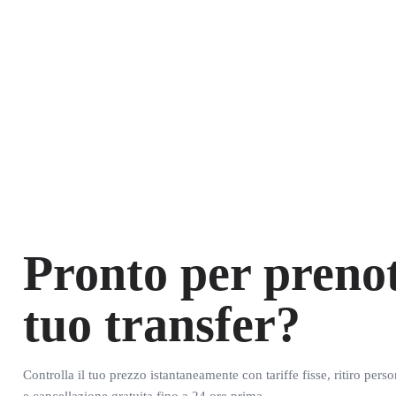
Pronto per prenot
tuo transfer?
Controlla il tuo prezzo istantaneamente con tariffe fisse, ritiro pers
e cancellazione gratuita fino a 24 ore prima.