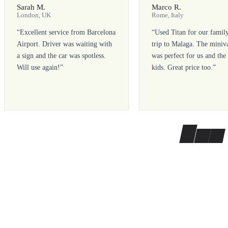
Sarah M.
Marco R.
London, UK
Rome, Italy
“
Excellent service from Barcelona
“
Used Titan for our famil
Airport. Driver was waiting with
trip to Malaga. The miniv
a sign and the car was spotless.
was perfect for us and the
Will use again!
”
kids. Great price too.
”