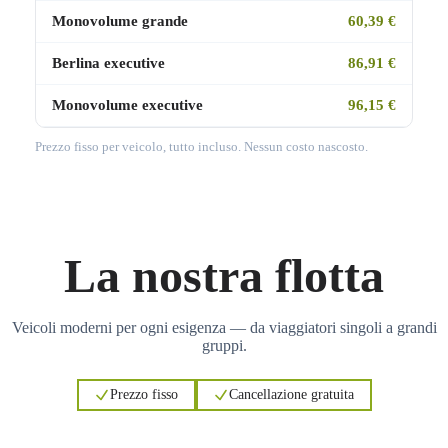
Monovolume grande
60,39 €
Berlina executive
86,91 €
Monovolume executive
96,15 €
Prezzo fisso per veicolo, tutto incluso. Nessun costo nascosto.
La nostra flotta
Veicoli moderni per ogni esigenza — da viaggiatori singoli a grandi
gruppi.
Prezzo fisso
Cancellazione gratuita
3
3