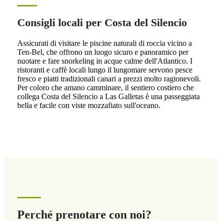
Consigli locali per Costa del Silencio
Assicurati di visitare le piscine naturali di roccia vicino a
Ten-Bel, che offrono un luogo sicuro e panoramico per
nuotare e fare snorkeling in acque calme dell'Atlantico. I
ristoranti e caffè locali lungo il lungomare servono pesce
fresco e piatti tradizionali canari a prezzi molto ragionevoli.
Per coloro che amano camminare, il sentiero costiero che
collega Costa del Silencio a Las Galletas è una passeggiata
bella e facile con viste mozzafiato sull'oceano.
Perché prenotare con noi?