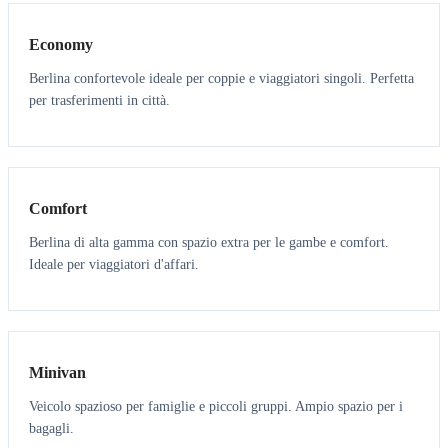
Economy
Berlina confortevole ideale per coppie e viaggiatori singoli. Perfetta
per trasferimenti in città.
3
3
Comfort
Berlina di alta gamma con spazio extra per le gambe e comfort.
Ideale per viaggiatori d'affari.
6
5
Minivan
Veicolo spazioso per famiglie e piccoli gruppi. Ampio spazio per i
bagagli.