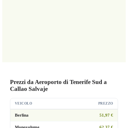
Prezzi da Aeroporto di Tenerife Sud a
Callao Salvaje
VEICOLO
PREZZO
Berlina
51,97 €
Monovolume
62,37 €