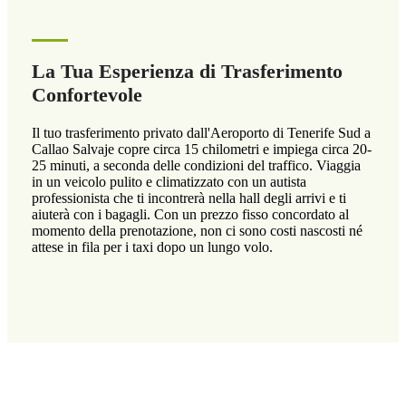
La Tua Esperienza di Trasferimento
Confortevole
Il tuo trasferimento privato dall'Aeroporto di Tenerife Sud a
Callao Salvaje copre circa 15 chilometri e impiega circa 20-
25 minuti, a seconda delle condizioni del traffico. Viaggia
in un veicolo pulito e climatizzato con un autista
professionista che ti incontrerà nella hall degli arrivi e ti
aiuterà con i bagagli. Con un prezzo fisso concordato al
momento della prenotazione, non ci sono costi nascosti né
attese in fila per i taxi dopo un lungo volo.