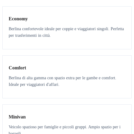
3
3
Economy
Berlina confortevole ideale per coppie e viaggiatori singoli. Perfetta
per trasferimenti in città.
3
3
Comfort
Berlina di alta gamma con spazio extra per le gambe e comfort.
Ideale per viaggiatori d'affari.
6
5
Minivan
Veicolo spazioso per famiglie e piccoli gruppi. Ampio spazio per i
bagagli.