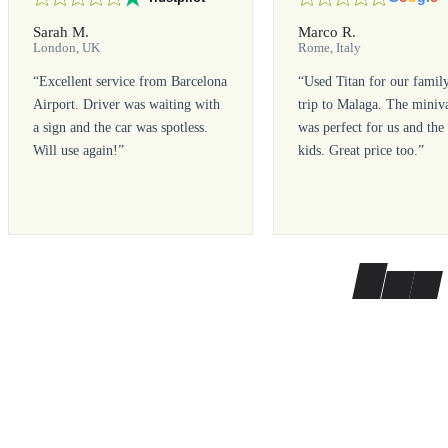
Sarah M.
Marco R.
London, UK
Rome, Italy
“
Excellent service from Barcelona
“
Used Titan for our famil
Airport. Driver was waiting with
trip to Malaga. The miniv
a sign and the car was spotless.
was perfect for us and the
Will use again!
”
kids. Great price too.
”