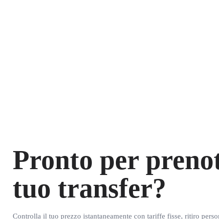
Pronto per prenot
tuo transfer?
Controlla il tuo prezzo istantaneamente con tariffe fisse, ritiro pers