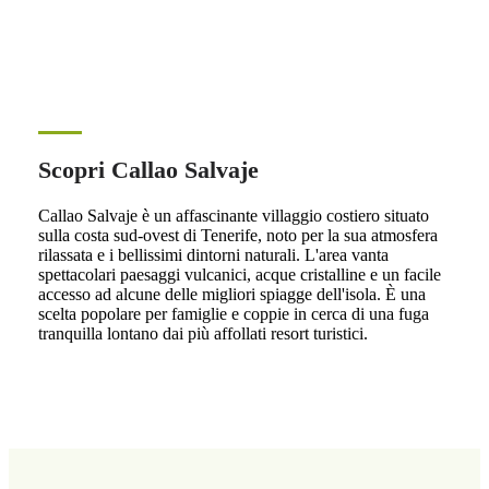
Scopri Callao Salvaje
Callao Salvaje è un affascinante villaggio costiero situato
sulla costa sud-ovest di Tenerife, noto per la sua atmosfera
rilassata e i bellissimi dintorni naturali. L'area vanta
spettacolari paesaggi vulcanici, acque cristalline e un facile
accesso ad alcune delle migliori spiagge dell'isola. È una
scelta popolare per famiglie e coppie in cerca di una fuga
tranquilla lontano dai più affollati resort turistici.