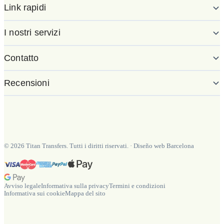
Link rapidi
I nostri servizi
Contatto
Recensioni
©
2026
Titan Transfers. Tutti i diritti riservati.
·
Diseño web Barcelona
Avviso legale
Informativa sulla privacy
Termini e condizioni
Informativa sui cookie
Mappa del sito