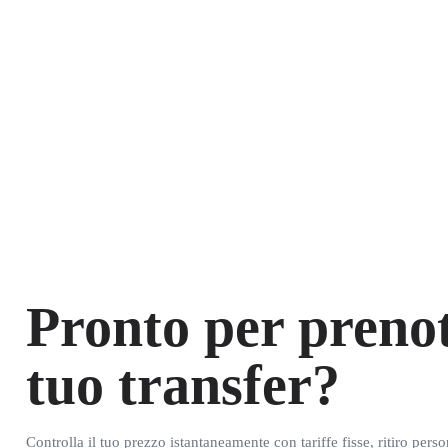
Pronto per prenot
tuo transfer?
Controlla il tuo prezzo istantaneamente con tariffe fisse, ritiro pers