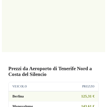
Prezzi da Aeroporto di Tenerife Nord a
Costa del Silencio
VEICOLO
PREZZO
Berlina
125,31 €
Monovolume
143,61 €