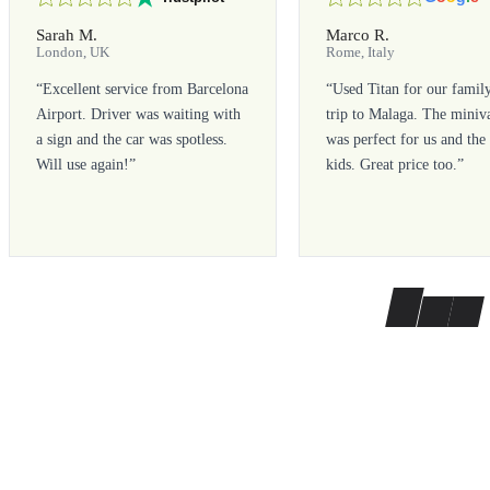
Sarah M.
Marco R.
London, UK
Rome, Italy
“
Excellent service from Barcelona
“
Used Titan for our famil
Airport. Driver was waiting with
trip to Malaga. The miniv
a sign and the car was spotless.
was perfect for us and the
Will use again!
”
kids. Great price too.
”