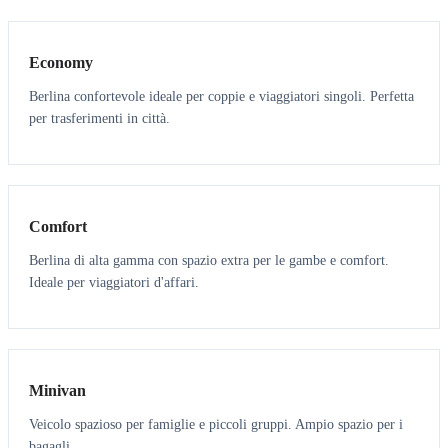
3
3
Economy
Berlina confortevole ideale per coppie e viaggiatori singoli. Perfetta
per trasferimenti in città.
3
3
Comfort
Berlina di alta gamma con spazio extra per le gambe e comfort.
Ideale per viaggiatori d'affari.
6
5
Minivan
Veicolo spazioso per famiglie e piccoli gruppi. Ampio spazio per i
bagagli.