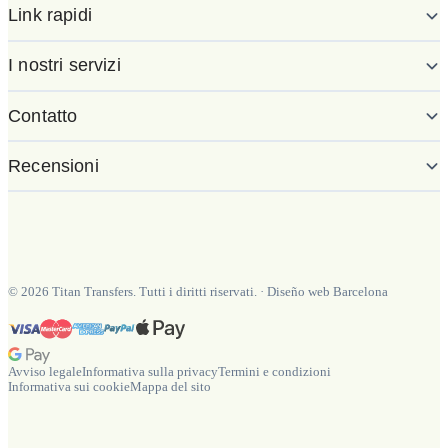
Link rapidi
I nostri servizi
Contatto
Recensioni
©
2026
Titan Transfers. Tutti i diritti riservati.
·
Diseño web Barcelona
Avviso legale
Informativa sulla privacy
Termini e condizioni
Informativa sui cookie
Mappa del sito