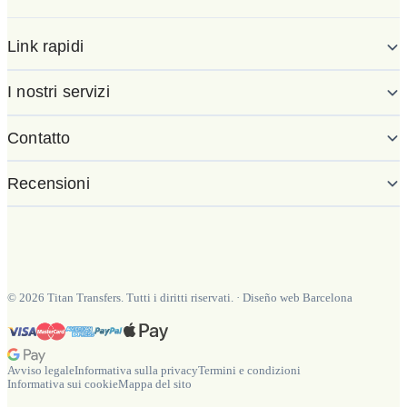
Link rapidi
I nostri servizi
Contatto
Recensioni
©
2026
Titan Transfers. Tutti i diritti riservati.
·
Diseño web Barcelona
Avviso legale
Informativa sulla privacy
Termini e condizioni
Informativa sui cookie
Mappa del sito