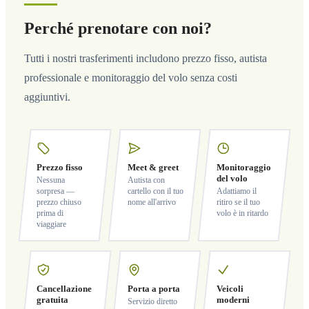
Perché prenotare con noi?
Tutti i nostri trasferimenti includono prezzo fisso, autista
professionale e monitoraggio del volo senza costi
aggiuntivi.
Prezzo fisso
Meet & greet
Monitoraggio
del volo
Nessuna
Autista con
sorpresa —
cartello con il tuo
Adattiamo il
prezzo chiuso
nome all'arrivo
ritiro se il tuo
prima di
volo è in ritardo
viaggiare
Cancellazione
Porta a porta
Veicoli
gratuita
moderni
Servizio diretto