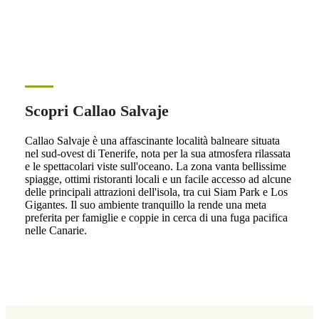
Scopri Callao Salvaje
Callao Salvaje è una affascinante località balneare situata
nel sud-ovest di Tenerife, nota per la sua atmosfera rilassata
e le spettacolari viste sull'oceano. La zona vanta bellissime
spiagge, ottimi ristoranti locali e un facile accesso ad alcune
delle principali attrazioni dell'isola, tra cui Siam Park e Los
Gigantes. Il suo ambiente tranquillo la rende una meta
preferita per famiglie e coppie in cerca di una fuga pacifica
nelle Canarie.