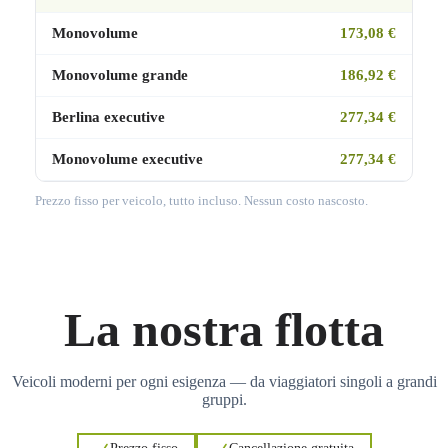
Monovolume
173,08 €
Monovolume grande
186,92 €
Berlina executive
277,34 €
Monovolume executive
277,34 €
Prezzo fisso per veicolo, tutto incluso. Nessun costo nascosto.
La nostra flotta
Veicoli moderni per ogni esigenza — da viaggiatori singoli a grandi
gruppi.