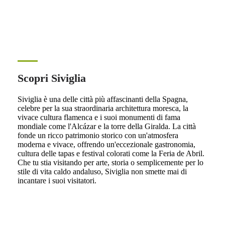
Scopri Siviglia
Siviglia è una delle città più affascinanti della Spagna,
celebre per la sua straordinaria architettura moresca, la
vivace cultura flamenca e i suoi monumenti di fama
mondiale come l'Alcázar e la torre della Giralda. La città
fonde un ricco patrimonio storico con un'atmosfera
moderna e vivace, offrendo un'eccezionale gastronomia,
cultura delle tapas e festival colorati come la Feria de Abril.
Che tu stia visitando per arte, storia o semplicemente per lo
stile di vita caldo andaluso, Siviglia non smette mai di
incantare i suoi visitatori.