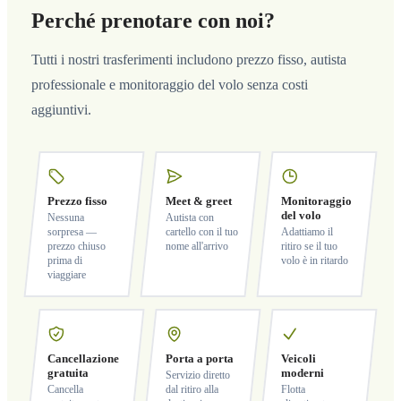
Perché prenotare con noi?
Tutti i nostri trasferimenti includono prezzo fisso, autista
professionale e monitoraggio del volo senza costi
aggiuntivi.
Prezzo fisso
Meet & greet
Monitoraggio
del volo
Nessuna
Autista con
sorpresa —
cartello con il tuo
Adattiamo il
prezzo chiuso
nome all'arrivo
ritiro se il tuo
prima di
volo è in ritardo
viaggiare
Cancellazione
Porta a porta
Veicoli
gratuita
moderni
Servizio diretto
Cancella
dal ritiro alla
Flotta