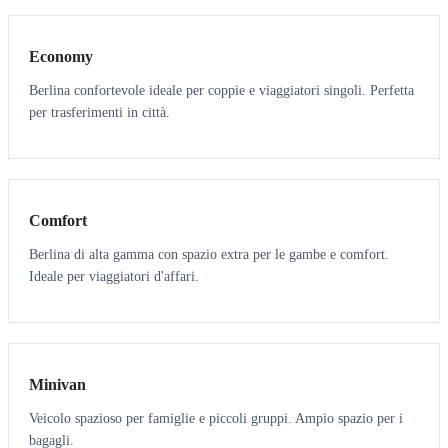
Economy
Berlina confortevole ideale per coppie e viaggiatori singoli. Perfetta
per trasferimenti in città.
3
3
Comfort
Berlina di alta gamma con spazio extra per le gambe e comfort.
Ideale per viaggiatori d'affari.
6
5
Minivan
Veicolo spazioso per famiglie e piccoli gruppi. Ampio spazio per i
bagagli.