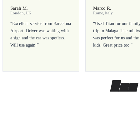
Sarah M.
Marco R.
London, UK
Rome, Italy
“
Excellent service from Barcelona
“
Used Titan for our famil
Airport. Driver was waiting with
trip to Malaga. The miniv
a sign and the car was spotless.
was perfect for us and the
Will use again!
”
kids. Great price too.
”