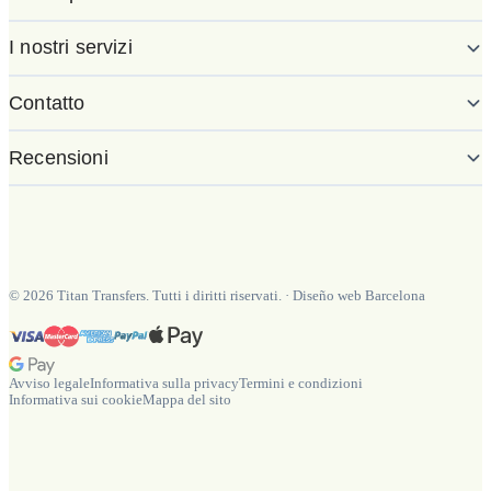
I nostri servizi
Contatto
Recensioni
©
2026
Titan Transfers. Tutti i diritti riservati.
·
Diseño web Barcelona
Avviso legale
Informativa sulla privacy
Termini e condizioni
Informativa sui cookie
Mappa del sito