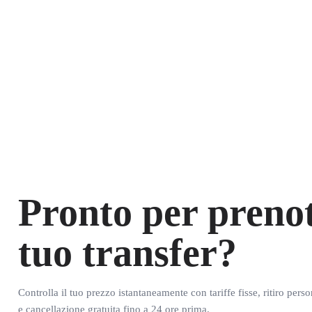
Pronto per prenot
tuo transfer?
Controlla il tuo prezzo istantaneamente con tariffe fisse, ritiro pers
e cancellazione gratuita fino a 24 ore prima.