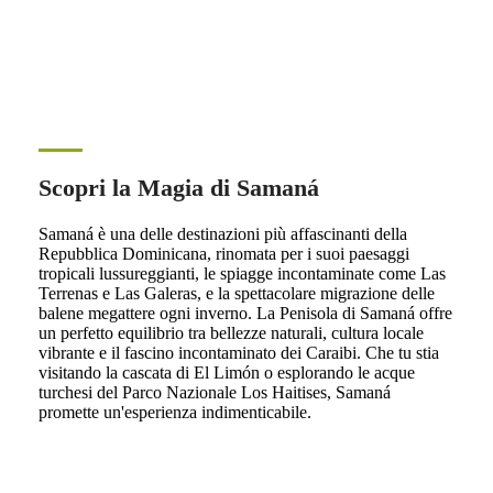
Scopri la Magia di Samaná
Samaná è una delle destinazioni più affascinanti della
Repubblica Dominicana, rinomata per i suoi paesaggi
tropicali lussureggianti, le spiagge incontaminate come Las
Terrenas e Las Galeras, e la spettacolare migrazione delle
balene megattere ogni inverno. La Penisola di Samaná offre
un perfetto equilibrio tra bellezze naturali, cultura locale
vibrante e il fascino incontaminato dei Caraibi. Che tu stia
visitando la cascata di El Limón o esplorando le acque
turchesi del Parco Nazionale Los Haitises, Samaná
promette un'esperienza indimenticabile.