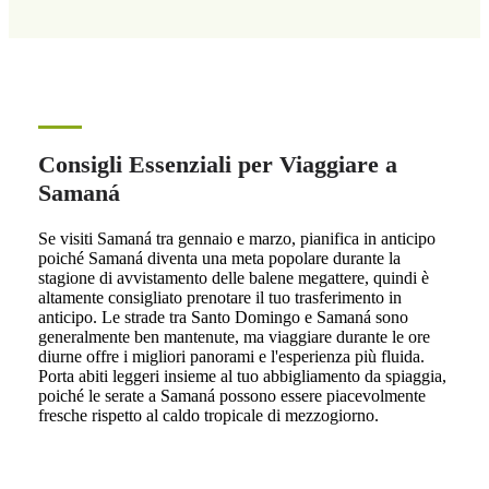
Consigli Essenziali per Viaggiare a
Samaná
Se visiti Samaná tra gennaio e marzo, pianifica in anticipo
poiché Samaná diventa una meta popolare durante la
stagione di avvistamento delle balene megattere, quindi è
altamente consigliato prenotare il tuo trasferimento in
anticipo. Le strade tra Santo Domingo e Samaná sono
generalmente ben mantenute, ma viaggiare durante le ore
diurne offre i migliori panorami e l'esperienza più fluida.
Porta abiti leggeri insieme al tuo abbigliamento da spiaggia,
poiché le serate a Samaná possono essere piacevolmente
fresche rispetto al caldo tropicale di mezzogiorno.