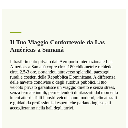
Il Tuo Viaggio Confortevole da Las
Américas a Samaná
Il trasferimento privato dall'Aeroporto Internazionale Las
Américas a Samaná copre circa 180 chilometri e richiede
circa 2,5-3 ore, portandoti attraverso splendidi paesaggi
rurali e costieri della Repubblica Dominicana. A differenza
delle navette condivise o degli autobus pubblici, il tuo
veicolo privato garantisce un viaggio diretto e senza stress,
senza fermate inutili, permettendoti di rilassarti dal momento
in cui atterri. Tutti i nostri veicoli sono moderni, climatizzati
e guidati da professionisti esperti che parlano inglese e ti
accoglieranno nella hall degli arrivi.