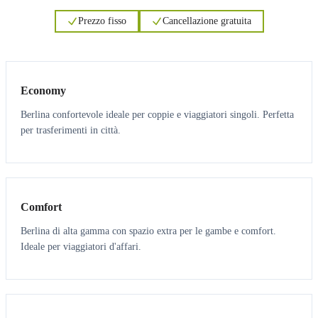
Prezzo fisso
Cancellazione gratuita
3
3
Economy
Berlina confortevole ideale per coppie e viaggiatori singoli. Perfetta
per trasferimenti in città.
3
3
Comfort
Berlina di alta gamma con spazio extra per le gambe e comfort.
Ideale per viaggiatori d'affari.
6
5