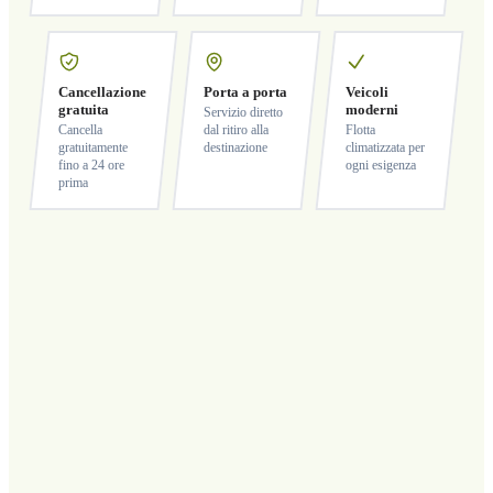
Cancellazione
Porta a porta
Veicoli
gratuita
moderni
Servizio diretto
Cancella
dal ritiro alla
Flotta
gratuitamente
destinazione
climatizzata per
fino a 24 ore
ogni esigenza
prima