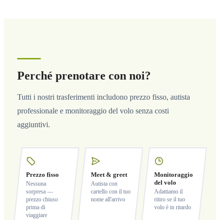
Perché prenotare con noi?
Tutti i nostri trasferimenti includono prezzo fisso, autista
professionale e monitoraggio del volo senza costi
aggiuntivi.
Prezzo fisso
Meet & greet
Monitoraggio
del volo
Nessuna
Autista con
sorpresa —
cartello con il tuo
Adattiamo il
prezzo chiuso
nome all'arrivo
ritiro se il tuo
prima di
volo è in ritardo
viaggiare