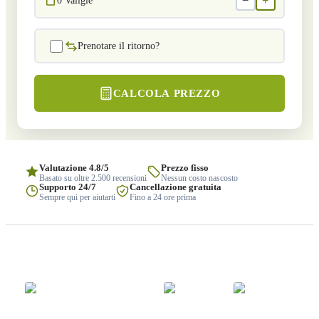
−
+
0
Valigie
Prenotare il ritorno?
CALCOLA PREZZO
Valutazione 4.8/5
Prezzo fisso
Basato su oltre 2.500 recensioni
Nessun costo nascosto
Supporto 24/7
Cancellazione gratuita
Sempre qui per aiutarti
Fino a 24 ore prima