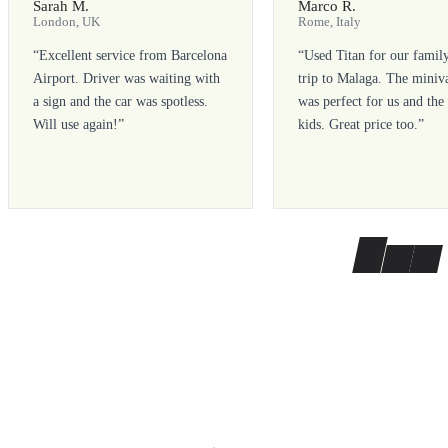
Sarah M.
Marco R.
London, UK
Rome, Italy
“
Excellent service from Barcelona
“
Used Titan for our famil
Airport. Driver was waiting with
trip to Malaga. The miniv
a sign and the car was spotless.
was perfect for us and the
Will use again!
”
kids. Great price too.
”