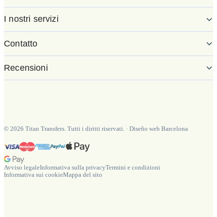
I nostri servizi
Contatto
Recensioni
©
2026
Titan Transfers. Tutti i diritti riservati.
·
Diseño web Barcelona
Avviso legale
Informativa sulla privacy
Termini e condizioni
Informativa sui cookie
Mappa del sito