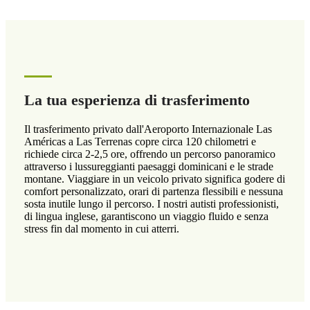
La tua esperienza di trasferimento
Il trasferimento privato dall'Aeroporto Internazionale Las
Américas a Las Terrenas copre circa 120 chilometri e
richiede circa 2-2,5 ore, offrendo un percorso panoramico
attraverso i lussureggianti paesaggi dominicani e le strade
montane. Viaggiare in un veicolo privato significa godere di
comfort personalizzato, orari di partenza flessibili e nessuna
sosta inutile lungo il percorso. I nostri autisti professionisti,
di lingua inglese, garantiscono un viaggio fluido e senza
stress fin dal momento in cui atterri.