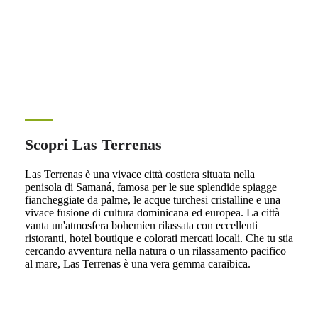
Scopri Las Terrenas
Las Terrenas è una vivace città costiera situata nella
penisola di Samaná, famosa per le sue splendide spiagge
fiancheggiate da palme, le acque turchesi cristalline e una
vivace fusione di cultura dominicana ed europea. La città
vanta un'atmosfera bohemien rilassata con eccellenti
ristoranti, hotel boutique e colorati mercati locali. Che tu stia
cercando avventura nella natura o un rilassamento pacifico
al mare, Las Terrenas è una vera gemma caraibica.