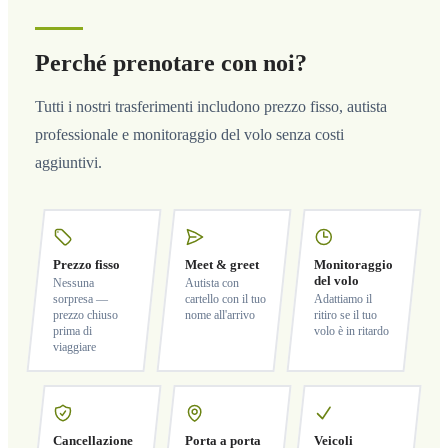
Perché prenotare con noi?
Tutti i nostri trasferimenti includono prezzo fisso, autista
professionale e monitoraggio del volo senza costi
aggiuntivi.
Prezzo fisso
Meet & greet
Monitoraggio
del volo
Nessuna
Autista con
sorpresa —
cartello con il tuo
Adattiamo il
prezzo chiuso
nome all'arrivo
ritiro se il tuo
prima di
volo è in ritardo
viaggiare
Cancellazione
Porta a porta
Veicoli