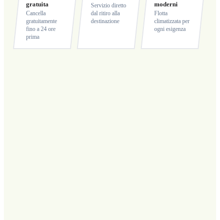
gratuita
moderni
Servizio diretto
Cancella
dal ritiro alla
Flotta
gratuitamente
destinazione
climatizzata per
fino a 24 ore
ogni esigenza
prima