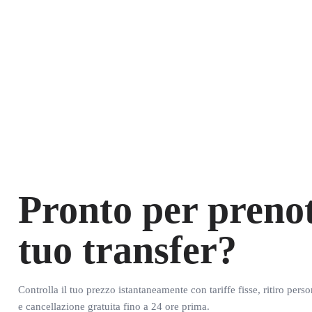
Pronto per prenot
tuo transfer?
Controlla il tuo prezzo istantaneamente con tariffe fisse, ritiro pers
e cancellazione gratuita fino a 24 ore prima.