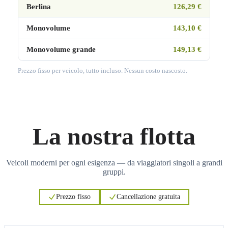
Berlina
126,29 €
Monovolume
143,10 €
Monovolume grande
149,13 €
Prezzo fisso per veicolo, tutto incluso. Nessun costo nascosto.
La nostra flotta
Veicoli moderni per ogni esigenza — da viaggiatori singoli a grandi
gruppi.
Prezzo fisso
Cancellazione gratuita
3
3