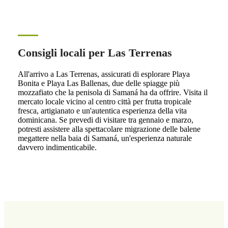
Consigli locali per Las Terrenas
All'arrivo a Las Terrenas, assicurati di esplorare Playa
Bonita e Playa Las Ballenas, due delle spiagge più
mozzafiato che la penisola di Samaná ha da offrire. Visita il
mercato locale vicino al centro città per frutta tropicale
fresca, artigianato e un'autentica esperienza della vita
dominicana. Se prevedi di visitare tra gennaio e marzo,
potresti assistere alla spettacolare migrazione delle balene
megattere nella baia di Samaná, un'esperienza naturale
davvero indimenticabile.