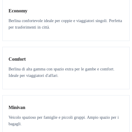
Economy
Berlina confortevole ideale per coppie e viaggiatori singoli. Perfetta
per trasferimenti in città.
3
3
Comfort
Berlina di alta gamma con spazio extra per le gambe e comfort.
Ideale per viaggiatori d'affari.
6
5
Minivan
Veicolo spazioso per famiglie e piccoli gruppi. Ampio spazio per i
bagagli.