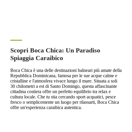
Scopri Boca Chica: Un Paradiso
Spiaggia Caraibico
Boca Chica è una delle destinazioni balneari più amate della
Repubblica Dominicana, famosa per le sue acque calme e
cristalline e l'atmosfera vivace lungo il mare. Situata a soli
30 chilometri a est di Santo Domingo, questa affascinante
cittadina costiera offre un perfetto equilibrio tra relax e
cultura locale. Che tu stia cercando sport acquatici, pesce
fresco o semplicemente un luogo per rilassarti, Boca Chica
offre un'esperienza caraibica autentica.