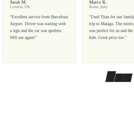
Sarah M.
Marco R.
London, UK
Rome, Italy
“
Excellent service from Barcelona
“
Used Titan for our famil
Airport. Driver was waiting with
trip to Malaga. The miniv
a sign and the car was spotless.
was perfect for us and the
Will use again!
”
kids. Great price too.
”