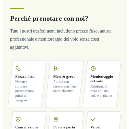
Perché prenotare con noi?
Tutti i nostri trasferimenti includono prezzo fisso, autista
professionale e monitoraggio del volo senza costi
aggiuntivi.
Prezzo fisso
Meet & greet
Monitoraggio
del volo
Nessuna
Autista con
sorpresa —
cartello con il tuo
Adattiamo il
prezzo chiuso
nome all'arrivo
ritiro se il tuo
prima di
volo è in ritardo
viaggiare
Cancellazione
Porta a porta
Veicoli