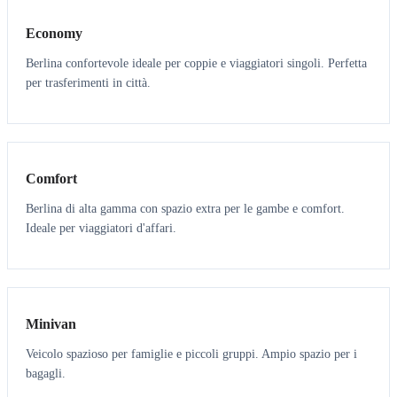
Economy
Berlina confortevole ideale per coppie e viaggiatori singoli. Perfetta
per trasferimenti in città.
3
3
Comfort
Berlina di alta gamma con spazio extra per le gambe e comfort.
Ideale per viaggiatori d'affari.
6
5
Minivan
Veicolo spazioso per famiglie e piccoli gruppi. Ampio spazio per i
bagagli.