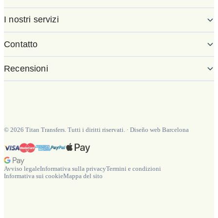
I nostri servizi
Contatto
Recensioni
©
2026
Titan Transfers. Tutti i diritti riservati.
·
Diseño web Barcelona
Avviso legale
Informativa sulla privacy
Termini e condizioni
Informativa sui cookie
Mappa del sito