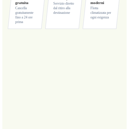
gratuita
moderni
Servizio diretto
Cancella
dal ritiro alla
Flotta
gratuitamente
destinazione
climatizzata per
fino a 24 ore
ogni esigenza
prima