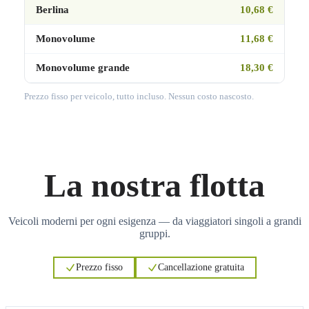
Berlina
10,68 €
Monovolume
11,68 €
Monovolume grande
18,30 €
Prezzo fisso per veicolo, tutto incluso. Nessun costo nascosto.
La nostra flotta
Veicoli moderni per ogni esigenza — da viaggiatori singoli a grandi
gruppi.
Prezzo fisso
Cancellazione gratuita
3
3