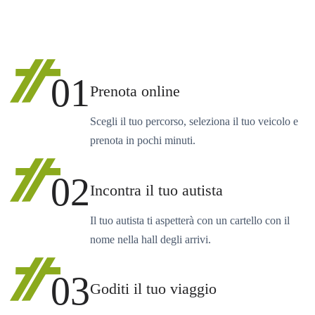
01
Prenota online
Scegli il tuo percorso, seleziona il tuo veicolo e
prenota in pochi minuti.
02
Incontra il tuo autista
Il tuo autista ti aspetterà con un cartello con il
nome nella hall degli arrivi.
03
Goditi il tuo viaggio