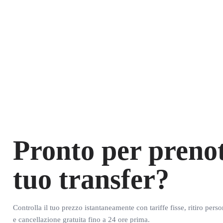
Pronto per prenot
tuo transfer?
Controlla il tuo prezzo istantaneamente con tariffe fisse, ritiro pers
e cancellazione gratuita fino a 24 ore prima.