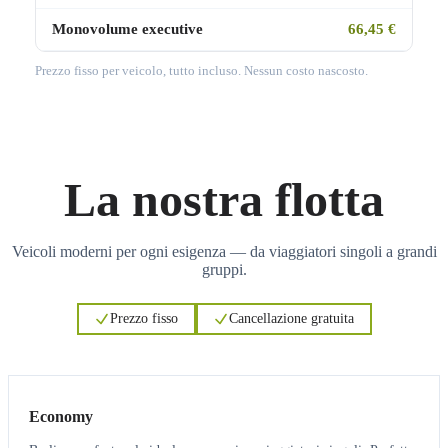
Monovolume executive
66,45 €
Prezzo fisso per veicolo, tutto incluso. Nessun costo nascosto.
La nostra flotta
Veicoli moderni per ogni esigenza — da viaggiatori singoli a grandi
gruppi.
Prezzo fisso
Cancellazione gratuita
3
3
Economy