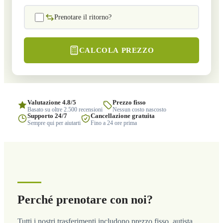
Prenotare il ritorno?
CALCOLA PREZZO
Valutazione 4.8/5
Prezzo fisso
Basato su oltre 2.500 recensioni
Nessun costo nascosto
Supporto 24/7
Cancellazione gratuita
Sempre qui per aiutarti
Fino a 24 ore prima
Perché prenotare con noi?
Tutti i nostri trasferimenti includono prezzo fisso, autista