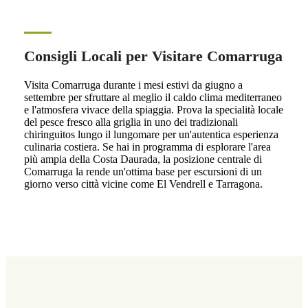
Consigli Locali per Visitare Comarruga
Visita Comarruga durante i mesi estivi da giugno a
settembre per sfruttare al meglio il caldo clima mediterraneo
e l'atmosfera vivace della spiaggia. Prova la specialità locale
del pesce fresco alla griglia in uno dei tradizionali
chiringuitos lungo il lungomare per un'autentica esperienza
culinaria costiera. Se hai in programma di esplorare l'area
più ampia della Costa Daurada, la posizione centrale di
Comarruga la rende un'ottima base per escursioni di un
giorno verso città vicine come El Vendrell e Tarragona.