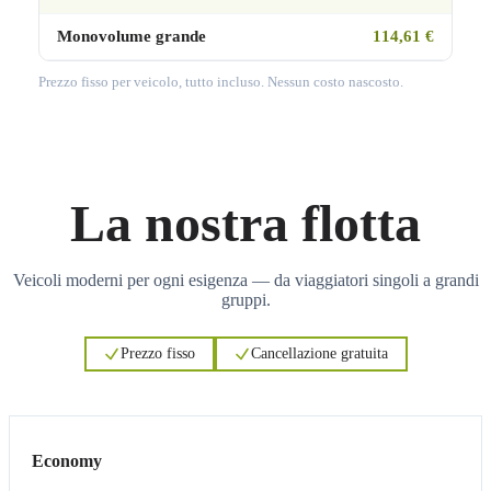
Monovolume grande
114,61 €
Prezzo fisso per veicolo, tutto incluso. Nessun costo nascosto.
La nostra flotta
Veicoli moderni per ogni esigenza — da viaggiatori singoli a grandi
gruppi.
Prezzo fisso
Cancellazione gratuita
3
3
Economy