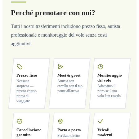
Perché prenotare con noi?
Tutti i nostri trasferimenti includono prezzo fisso, autista
professionale e monitoraggio del volo senza costi
aggiuntivi.
Prezzo fisso
Meet & greet
Monitoraggio
del volo
Nessuna
Autista con
sorpresa —
cartello con il tuo
Adattiamo il
prezzo chiuso
nome all'arrivo
ritiro se il tuo
prima di
volo è in ritardo
viaggiare
Cancellazione
Porta a porta
Veicoli
gratuita
moderni
Servizio diretto