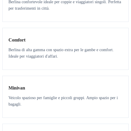
Berlina confortevole ideale per coppie e viaggiatori singoli. Perfetta
per trasferimenti in città.
3
3
Comfort
Berlina di alta gamma con spazio extra per le gambe e comfort.
Ideale per viaggiatori d'affari.
6
5
Minivan
Veicolo spazioso per famiglie e piccoli gruppi. Ampio spazio per i
bagagli.
7
7