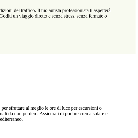
oni del traffico. Il tuo autista professionista ti aspetterà
 Goditi un viaggio diretto e senza stress, senza fermate o
per sfruttare al meglio le ore di luce per escursioni o
nali da non perdere. Assicurati di portare crema solare e
editerraneo.