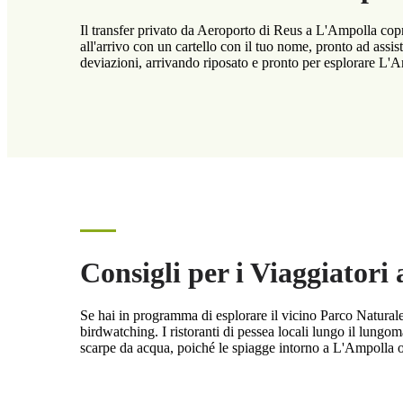
Il transfer privato da Aeroporto di Reus a L'Ampolla copre 
all'arrivo con un cartello con il tuo nome, pronto ad assis
deviazioni, arrivando riposato e pronto per esplorare L'
Consigli per i Viaggiatori
Se hai in programma di esplorare il vicino Parco Naturale d
birdwatching. I ristoranti di pessea locali lungo il lungo
scarpe da acqua, poiché le spiagge intorno a L'Ampolla of