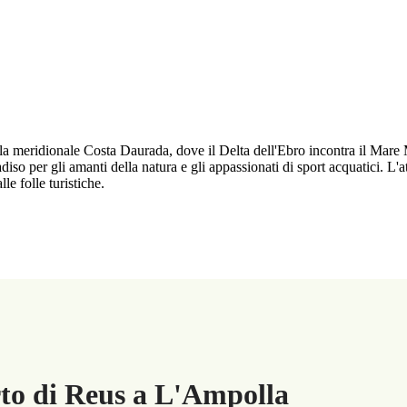
lla meridionale Costa Daurada, dove il Delta dell'Ebro incontra il Mare 
diso per gli amanti della natura e gli appassionati di sport acquatici. L'a
e folle turistiche.
rto di Reus a L'Ampolla