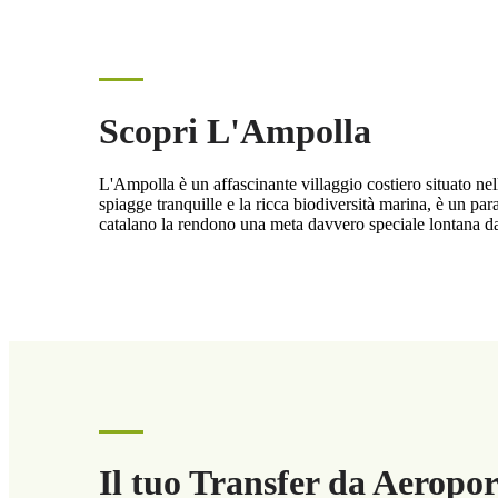
Scopri L'Ampolla
L'Ampolla è un affascinante villaggio costiero situato ne
spiagge tranquille e la ricca biodiversità marina, è un para
catalano la rendono una meta davvero speciale lontana dall
Il tuo Transfer da Aeropo