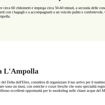
circa 60 chilometri e impiega circa 50-60 minuti, a seconda delle condizi
terti con i bagagli e a accompagnarti a un veicolo pulito e confortevole.
Ampolla.
 a L'Ampolla
el Delta dell'Ebro, considera di organizzare il tuo arrivo per il mattino 
mare sono un must, con ostriche e cozze fresche che sono specialità regio
frono eccellenti opportunità per lo snorkeling nelle chiare acque del M