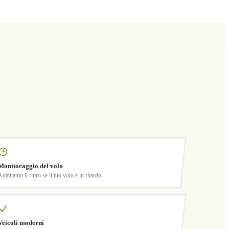
Monitoraggio del volo
Adattiamo il ritiro se il tuo volo è in ritardo
Veicoli moderni