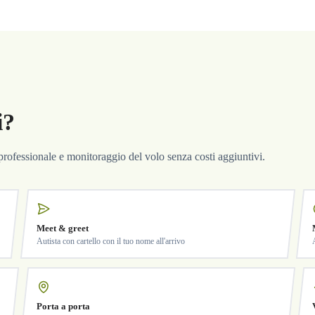
i?
a professionale e monitoraggio del volo senza costi aggiuntivi.
Meet & greet
Autista con cartello con il tuo nome all'arrivo
Porta a porta