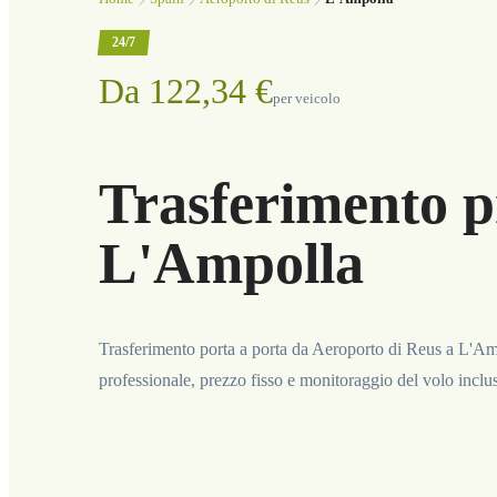
24/7
Da 122,34 €
per veicolo
Trasferimento p
L'Ampolla
Trasferimento porta a porta da Aeroporto di Reus a L'Am
professionale, prezzo fisso e monitoraggio del volo inclus