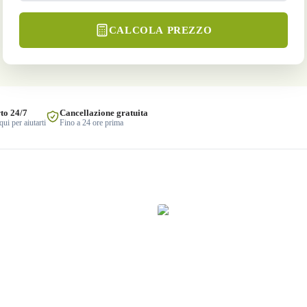
CALCOLA PREZZO
to 24/7
Cancellazione gratuita
ui per aiutarti
Fino a 24 ore prima