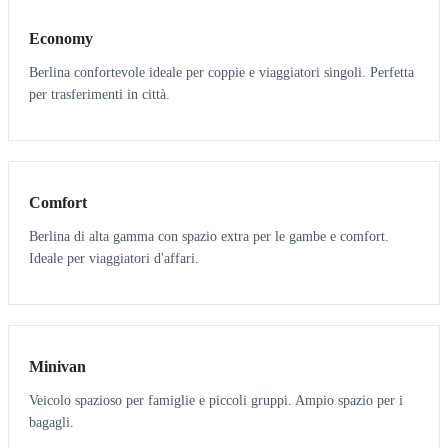
Economy
Berlina confortevole ideale per coppie e viaggiatori singoli. Perfetta
per trasferimenti in città.
3
3
Comfort
Berlina di alta gamma con spazio extra per le gambe e comfort.
Ideale per viaggiatori d'affari.
6
5
Minivan
Veicolo spazioso per famiglie e piccoli gruppi. Ampio spazio per i
bagagli.