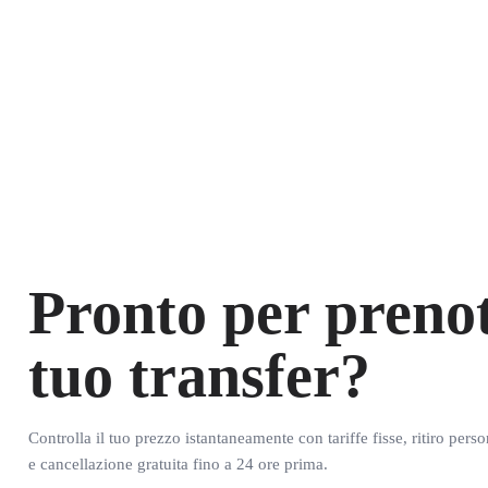
Pronto per prenot
tuo transfer?
Controlla il tuo prezzo istantaneamente con tariffe fisse, ritiro pers
e cancellazione gratuita fino a 24 ore prima.