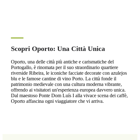
Scopri Oporto: Una Città Unica
Oporto, una delle città più antiche e carismatiche del
Portogallo, è rinomata per il suo straordinario quartiere
riverside Ribeira, le iconiche facciate decorate con azulejos
blu e le famose cantine di vino Porto. La città fonde il
patrimonio medievale con una cultura moderna vibrante,
offrendo ai visitatori un'esperienza europea davvero unica.
Dal maestoso Ponte Dom Luís I alla vivace scena dei caffè,
Oporto affascina ogni viaggiatore che vi arriva.