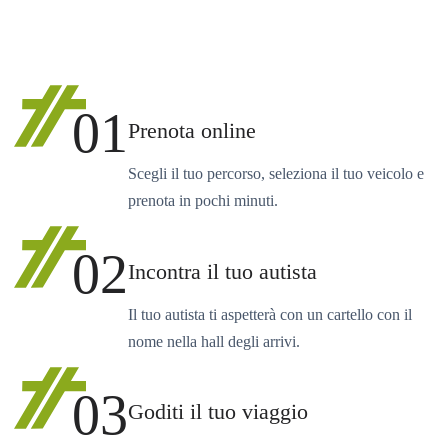
01
Prenota online
Scegli il tuo percorso, seleziona il tuo veicolo e
prenota in pochi minuti.
02
Incontra il tuo autista
Il tuo autista ti aspetterà con un cartello con il
nome nella hall degli arrivi.
03
Goditi il tuo viaggio