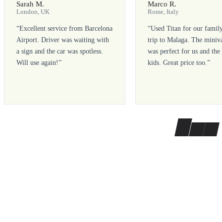
Sarah M.
Marco R.
London, UK
Rome, Italy
“
Excellent service from Barcelona
“
Used Titan for our famil
Airport. Driver was waiting with
trip to Malaga. The miniv
a sign and the car was spotless.
was perfect for us and the
Will use again!
”
kids. Great price too.
”