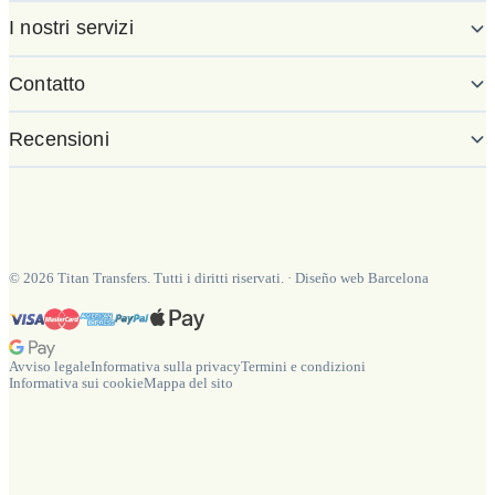
I nostri servizi
Contatto
Recensioni
©
2026
Titan Transfers. Tutti i diritti riservati.
·
Diseño web Barcelona
Avviso legale
Informativa sulla privacy
Termini e condizioni
Informativa sui cookie
Mappa del sito