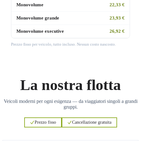
Monovolume
22,33 €
Monovolume grande
23,93 €
Monovolume executive
26,92 €
Prezzo fisso per veicolo, tutto incluso. Nessun costo nascosto.
La nostra flotta
Veicoli moderni per ogni esigenza — da viaggiatori singoli a grandi
gruppi.
Prezzo fisso
Cancellazione gratuita
3
3