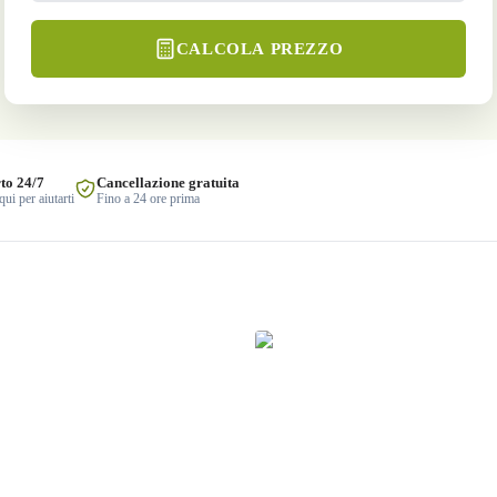
CALCOLA PREZZO
to 24/7
Cancellazione gratuita
ui per aiutarti
Fino a 24 ore prima