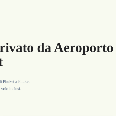
rivato da Aeroporto 
t
di Phuket a Phuket
 volo inclusi.