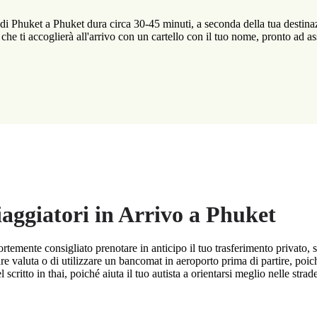
 di Phuket a Phuket dura circa 30-45 minuti, a seconda della tua destinaz
 che ti accoglierà all'arrivo con un cartello con il tuo nome, pronto ad a
Viaggiatori in Arrivo a Phuket
rtemente consigliato prenotare in anticipo il tuo trasferimento privato, 
e valuta o di utilizzare un bancomat in aeroporto prima di partire, poich
scritto in thai, poiché aiuta il tuo autista a orientarsi meglio nelle strade