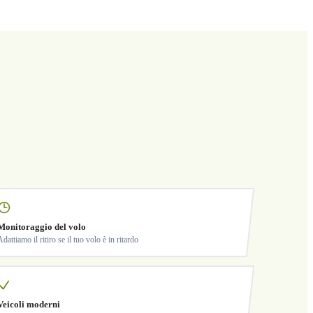
Monitoraggio del volo
Adattiamo il ritiro se il tuo volo è in ritardo
Veicoli moderni