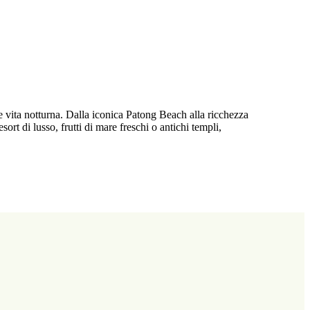
ce vita notturna. Dalla iconica Patong Beach alla ricchezza
rt di lusso, frutti di mare freschi o antichi templi,