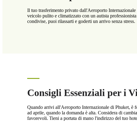
Il tuo trasferimento privato dall'Aeroporto Internazionale
veicolo pulito e climatizzato con un autista professionista
condivise, puoi rilassarti e goderti un arrivo senza stress.
Consigli Essenziali per i 
Quando arrivi all'Aeroporto Internazionale di Phuket, è fo
ad aprile, quando la domanda è alta. Considera di cambiar
favorevoli. Tieni a portata di mano l'indirizzo del tuo hotel 