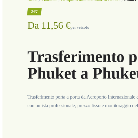
24/7
Da 11,56 €
per veicolo
Trasferimento p
Phuket a Phuke
Trasferimento porta a porta da Aeroporto Internazionale 
con autista professionale, prezzo fisso e monitoraggio del