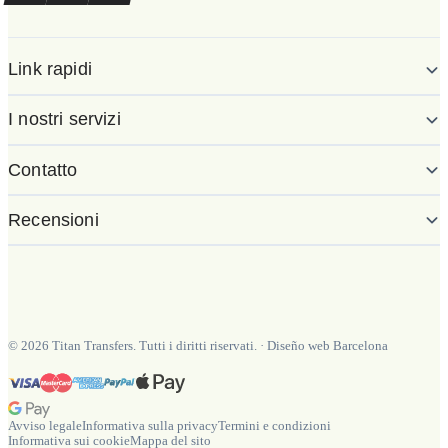
Link rapidi
I nostri servizi
Contatto
Recensioni
©
2026
Titan Transfers. Tutti i diritti riservati.
·
Diseño web Barcelona
Avviso legale
Informativa sulla privacy
Termini e condizioni
Informativa sui cookie
Mappa del sito