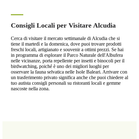
Consigli Locali per Visitare Alcudia
Cerca di visitare il mercato settimanale di Alcudia che si
tiene il martedì e la domenica, dove puoi trovare prodotti
freschi locali, artigianato e souvenir a ottimi prezzi. Se hai
in programma di esplorare il Parco Naturale dell'Albufera
nelle vicinanze, porta repellente per insetti e binocoli per il
birdwatching, poiché è uno dei migliori luoghi per
osservare la fauna selvatica nelle Isole Baleari. Arrivare con
un trasferimento privato significa anche che puoi chiedere al
tuo autista consigli personali su ristoranti locali e gemme
nascoste nella zona.