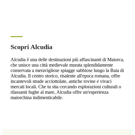
Scopri Alcudia
Alcudia è una delle destinazioni più affascinanti di Maiorca,
che unisce una città medievale murata splendidamente
conservata a meravigliose spiagge sabbiose lungo la Baia di
Alcudia. Il centro storico, risalente all'epoca romana, offre
incantevoli strade acciottolate, antiche rovine e vivaci
mercati locali. Che tu stia cercando esplorazioni culturali o
rilassanti fughe al mare, Alcudia offre un'esperienza
maiorchina indimenticabile.