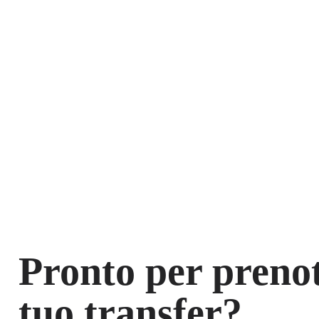
Pronto per prenot
tuo transfer?