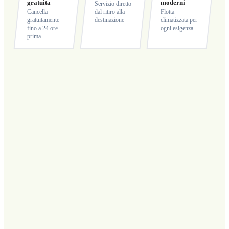
gratuita
moderni
Servizio diretto
Cancella
dal ritiro alla
Flotta
gratuitamente
destinazione
climatizzata per
fino a 24 ore
ogni esigenza
prima