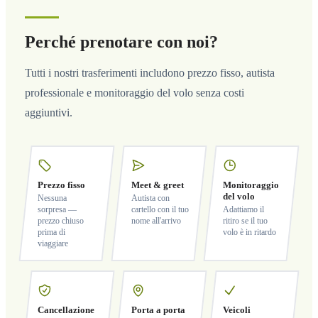
Perché prenotare con noi?
Tutti i nostri trasferimenti includono prezzo fisso, autista
professionale e monitoraggio del volo senza costi
aggiuntivi.
Prezzo fisso
Meet & greet
Monitoraggio
del volo
Nessuna
Autista con
sorpresa —
cartello con il tuo
Adattiamo il
prezzo chiuso
nome all'arrivo
ritiro se il tuo
prima di
volo è in ritardo
viaggiare
Cancellazione
Porta a porta
Veicoli