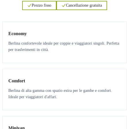
Prezzo fisso
Cancellazione gratuita
3
3
Economy
Berlina confortevole ideale per coppie e viaggiatori singoli. Perfetta
per trasferimenti in città.
3
3
Comfort
Berlina di alta gamma con spazio extra per le gambe e comfort.
Ideale per viaggiatori d'affari.
6
5
Minivan