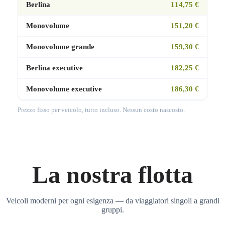
Berlina
114,75 €
Monovolume
151,20 €
Monovolume grande
159,30 €
Berlina executive
182,25 €
Monovolume executive
186,30 €
Prezzo fisso per veicolo, tutto incluso. Nessun costo nascosto.
La nostra flotta
Veicoli moderni per ogni esigenza — da viaggiatori singoli a grandi
gruppi.