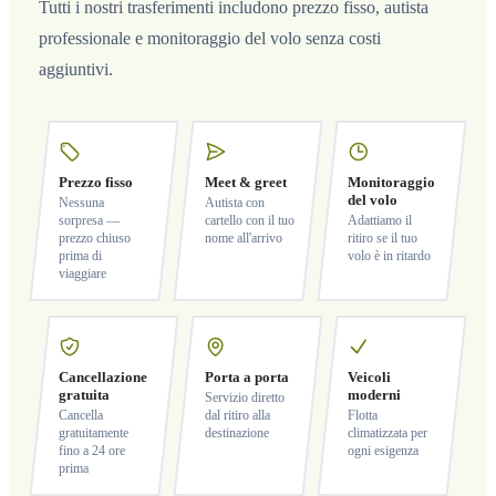
Tutti i nostri trasferimenti includono prezzo fisso, autista
professionale e monitoraggio del volo senza costi
aggiuntivi.
Prezzo fisso
Meet & greet
Monitoraggio
del volo
Nessuna
Autista con
sorpresa —
cartello con il tuo
Adattiamo il
prezzo chiuso
nome all'arrivo
ritiro se il tuo
prima di
volo è in ritardo
viaggiare
Cancellazione
Porta a porta
Veicoli
gratuita
moderni
Servizio diretto
Cancella
dal ritiro alla
Flotta
gratuitamente
destinazione
climatizzata per
fino a 24 ore
ogni esigenza
prima