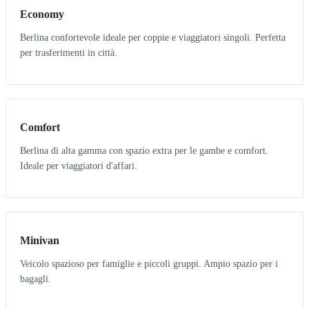
Economy
Berlina confortevole ideale per coppie e viaggiatori singoli. Perfetta
per trasferimenti in città.
3
3
Comfort
Berlina di alta gamma con spazio extra per le gambe e comfort.
Ideale per viaggiatori d'affari.
6
5
Minivan
Veicolo spazioso per famiglie e piccoli gruppi. Ampio spazio per i
bagagli.