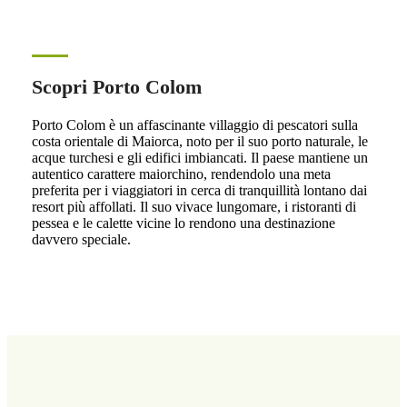
Scopri Porto Colom
Porto Colom è un affascinante villaggio di pescatori sulla
costa orientale di Maiorca, noto per il suo porto naturale, le
acque turchesi e gli edifici imbiancati. Il paese mantiene un
autentico carattere maiorchino, rendendolo una meta
preferita per i viaggiatori in cerca di tranquillità lontano dai
resort più affollati. Il suo vivace lungomare, i ristoranti di
pessea e le calette vicine lo rendono una destinazione
davvero speciale.