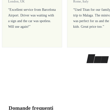
London, UK
Rome, Italy
“
Excellent service from Barcelona
“
Used Titan for our famil
Airport. Driver was waiting with
trip to Malaga. The miniv
a sign and the car was spotless.
was perfect for us and the
Will use again!
”
kids. Great price too.
”
Domande frequenti