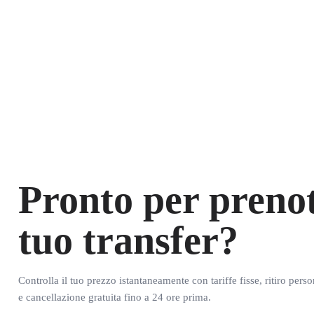
Pronto per prenot
tuo transfer?
Controlla il tuo prezzo istantaneamente con tariffe fisse, ritiro pers
e cancellazione gratuita fino a 24 ore prima.