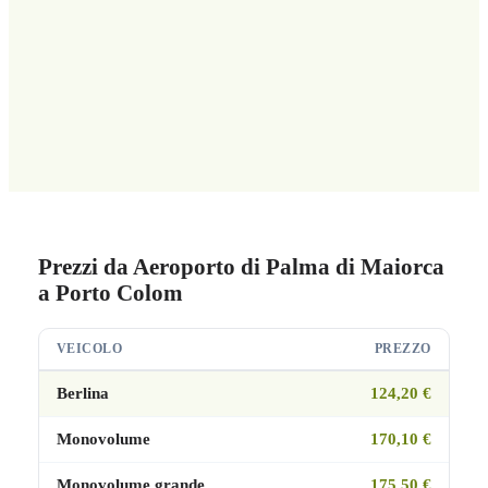
Prezzi da Aeroporto di Palma di Maiorca
a Porto Colom
VEICOLO
PREZZO
Berlina
124,20 €
Monovolume
170,10 €
Monovolume grande
175,50 €