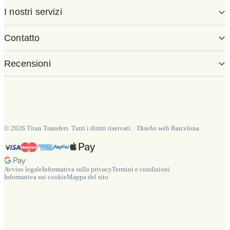
I nostri servizi
Contatto
Recensioni
©
2026
Titan Transfers. Tutti i diritti riservati.
·
Diseño web Barcelona
Avviso legale
Informativa sulla privacy
Termini e condizioni
Informativa sui cookie
Mappa del sito