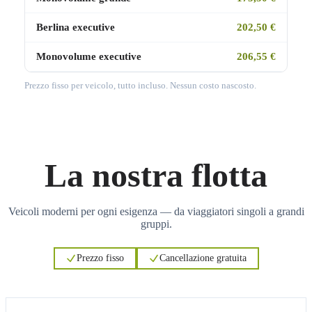
Berlina executive
202,50 €
Monovolume executive
206,55 €
Prezzo fisso per veicolo, tutto incluso. Nessun costo nascosto.
La nostra flotta
Veicoli moderni per ogni esigenza — da viaggiatori singoli a grandi
gruppi.
Prezzo fisso
Cancellazione gratuita
3
3