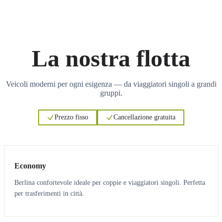
La nostra flotta
Veicoli moderni per ogni esigenza — da viaggiatori singoli a grandi
gruppi.
Prezzo fisso
Cancellazione gratuita
3
3
Economy
Berlina confortevole ideale per coppie e viaggiatori singoli. Perfetta
per trasferimenti in città.
3
3