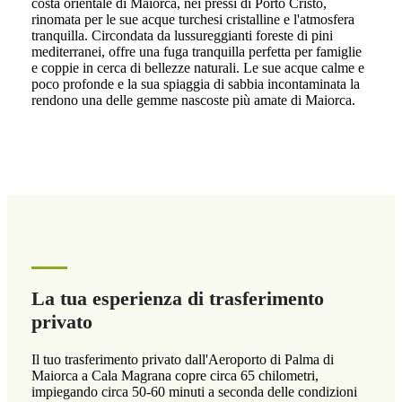
costa orientale di Maiorca, nei pressi di Porto Cristo,
rinomata per le sue acque turchesi cristalline e l'atmosfera
tranquilla. Circondata da lussureggianti foreste di pini
mediterranei, offre una fuga tranquilla perfetta per famiglie
e coppie in cerca di bellezze naturali. Le sue acque calme e
poco profonde e la sua spiaggia di sabbia incontaminata la
rendono una delle gemme nascoste più amate di Maiorca.
La tua esperienza di trasferimento
privato
Il tuo trasferimento privato dall'Aeroporto di Palma di
Maiorca a Cala Magrana copre circa 65 chilometri,
impiegando circa 50-60 minuti a seconda delle condizioni