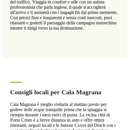
del traffico. Viaggia in comfort e stile con un autista
professionista che parla inglese, il quale ti accoglierà
all'arrivo e ti assisterà con i bagagli fin dal primo momento.
Con prezzi fissi e trasparenti e senza costi nascosti, puoi
rilassarti e goderti il paesaggio della campagna maiorchina
mentre ti dirigi verso la tua destinazione.
Consigli locali per Cala Magrana
Cala Magrana è meglio visitarla al mattino presto per
godere delle acque tranquille prima che la spiaggia si
riempia durante i mesi estivi di punta. La vicina città di
Porto Cristo è a breve distanza in auto e offre ottimi
ristoranti, negozi locali e le famose Coves del Drach con i