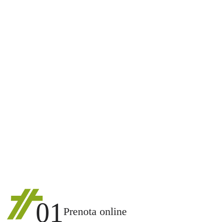
01
Prenota online