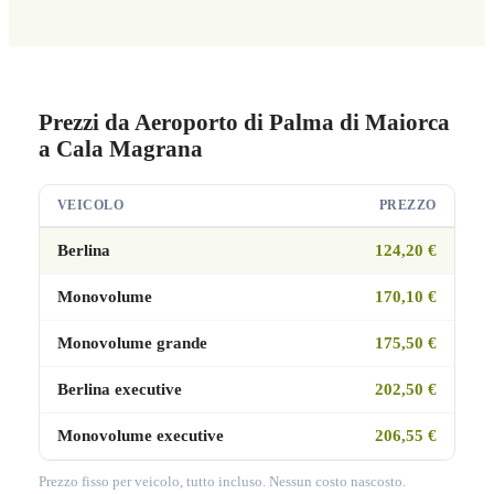
Prezzi da Aeroporto di Palma di Maiorca
a Cala Magrana
VEICOLO
PREZZO
Berlina
124,20 €
Monovolume
170,10 €
Monovolume grande
175,50 €
Berlina executive
202,50 €
Monovolume executive
206,55 €
Prezzo fisso per veicolo, tutto incluso. Nessun costo nascosto.