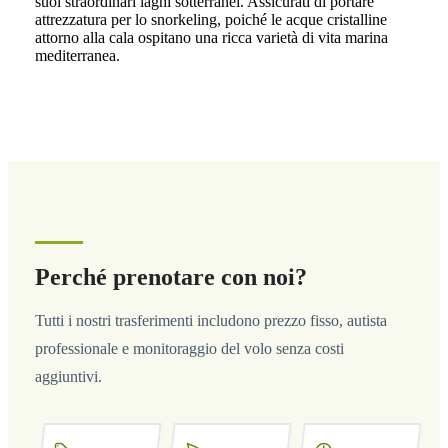
suoi straordinari laghi sotterranei. Assicurati di portare
attrezzatura per lo snorkeling, poiché le acque cristalline
attorno alla cala ospitano una ricca varietà di vita marina
mediterranea.
Perché prenotare con noi?
Tutti i nostri trasferimenti includono prezzo fisso, autista
professionale e monitoraggio del volo senza costi
aggiuntivi.