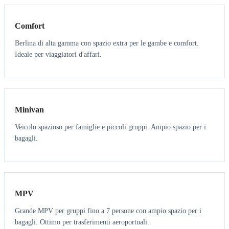
Comfort
Berlina di alta gamma con spazio extra per le gambe e comfort.
Ideale per viaggiatori d'affari.
6
5
Minivan
Veicolo spazioso per famiglie e piccoli gruppi. Ampio spazio per i
bagagli.
7
7
MPV
Grande MPV per gruppi fino a 7 persone con ampio spazio per i
bagagli. Ottimo per trasferimenti aeroportuali.