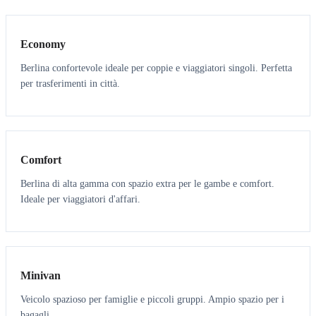
3
3
Economy
Berlina confortevole ideale per coppie e viaggiatori singoli. Perfetta
per trasferimenti in città.
3
3
Comfort
Berlina di alta gamma con spazio extra per le gambe e comfort.
Ideale per viaggiatori d'affari.
6
5
Minivan
Veicolo spazioso per famiglie e piccoli gruppi. Ampio spazio per i
bagagli.