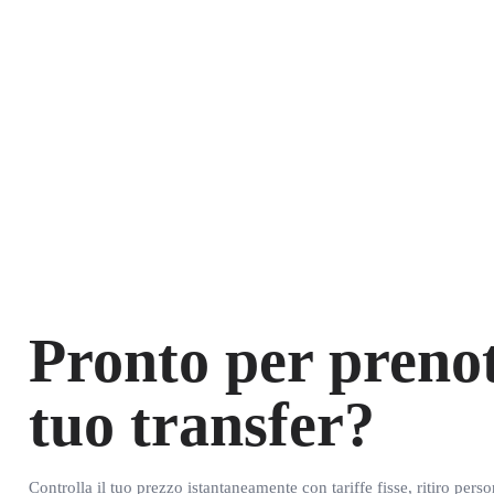
Pronto per prenot
tuo transfer?
Controlla il tuo prezzo istantaneamente con tariffe fisse, ritiro pers