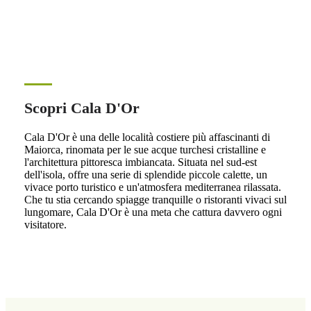
Scopri Cala D'Or
Cala D'Or è una delle località costiere più affascinanti di
Maiorca, rinomata per le sue acque turchesi cristalline e
l'architettura pittoresca imbiancata. Situata nel sud-est
dell'isola, offre una serie di splendide piccole calette, un
vivace porto turistico e un'atmosfera mediterranea rilassata.
Che tu stia cercando spiagge tranquille o ristoranti vivaci sul
lungomare, Cala D'Or è una meta che cattura davvero ogni
visitatore.