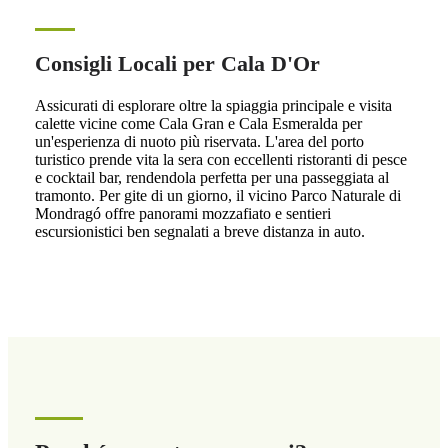
Consigli Locali per Cala D'Or
Assicurati di esplorare oltre la spiaggia principale e visita
calette vicine come Cala Gran e Cala Esmeralda per
un'esperienza di nuoto più riservata. L'area del porto
turistico prende vita la sera con eccellenti ristoranti di pesce
e cocktail bar, rendendola perfetta per una passeggiata al
tramonto. Per gite di un giorno, il vicino Parco Naturale di
Mondragó offre panorami mozzafiato e sentieri
escursionistici ben segnalati a breve distanza in auto.