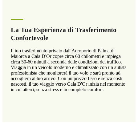
La Tua Esperienza di Trasferimento
Confortevole
Il tuo trasferimento privato dall'Aeroporto di Palma di
Maiorca a Cala D'Or copre circa 60 chilometri e impiega
circa 50-60 minuti a seconda delle condizioni del traffico.
Viaggia in un veicolo moderno e climatizzato con un autista
professionista che monitorerà il tuo volo e sarà pronto ad
accoglierti al tuo arrivo. Con un prezzo fisso e senza costi
nascosti, il tuo viaggio verso Cala D'Or inizia nel momento
in cui atterri, senza stress e in completo comfort.