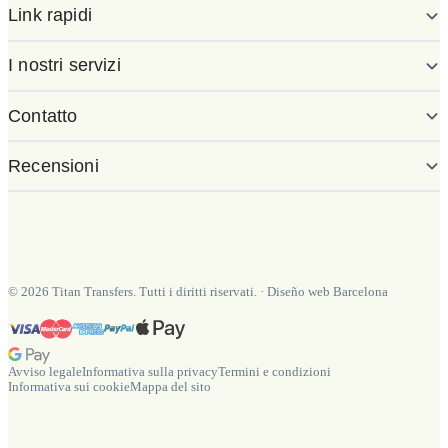
Link rapidi
I nostri servizi
Contatto
Recensioni
©
2026
Titan Transfers. Tutti i diritti riservati.
·
Diseño web Barcelona
Avviso legale
Informativa sulla privacy
Termini e condizioni
Informativa sui cookie
Mappa del sito