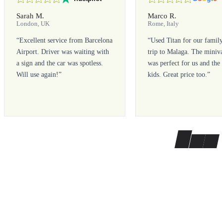
Sarah M.
Marco R.
London, UK
Rome, Italy
“
Excellent service from Barcelona
“
Used Titan for our famil
Airport. Driver was waiting with
trip to Malaga. The miniv
a sign and the car was spotless.
was perfect for us and the
Will use again!
”
kids. Great price too.
”