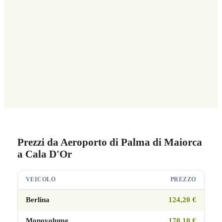
Prezzi da Aeroporto di Palma di Maiorca
a Cala D'Or
VEICOLO
PREZZO
Berlina
124,20 €
Monovolume
170,10 €