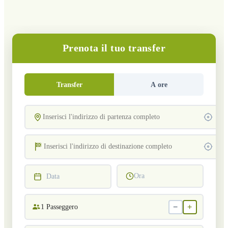
Prenota il tuo transfer
Transfer
A ore
Ora
Data
−
+
1
Passeggero