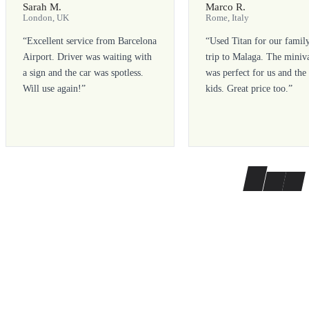
Sarah M.
Marco R.
London, UK
Rome, Italy
“
Excellent service from Barcelona
“
Used Titan for our famil
Airport. Driver was waiting with
trip to Malaga. The miniv
a sign and the car was spotless.
was perfect for us and the
Will use again!
”
kids. Great price too.
”