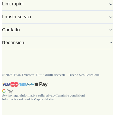
Link rapidi
I nostri servizi
Contatto
Recensioni
©
2026
Titan Transfers. Tutti i diritti riservati.
·
Diseño web Barcelona
Avviso legale
Informativa sulla privacy
Termini e condizioni
Informativa sui cookie
Mappa del sito