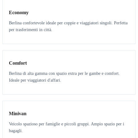
Economy
Berlina confortevole ideale per coppie e viaggiatori singoli. Perfetta
per trasferimenti in città.
3
3
Comfort
Berlina di alta gamma con spazio extra per le gambe e comfort.
Ideale per viaggiatori d'affari.
6
5
Minivan
Veicolo spazioso per famiglie e piccoli gruppi. Ampio spazio per i
bagagli.