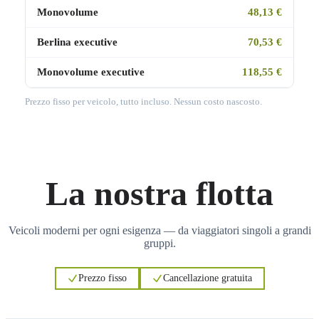
Monovolume
48,13 €
Berlina executive
70,53 €
Monovolume executive
118,55 €
Prezzo fisso per veicolo, tutto incluso. Nessun costo nascosto.
La nostra flotta
Veicoli moderni per ogni esigenza — da viaggiatori singoli a grandi
gruppi.
Prezzo fisso
Cancellazione gratuita
3
3