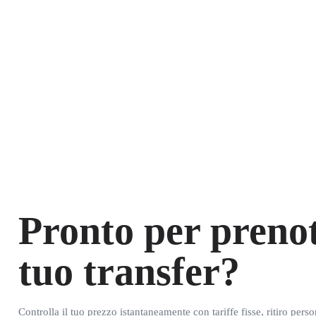
Pronto per prenot
tuo transfer?
Controlla il tuo prezzo istantaneamente con tariffe fisse, ritiro pers