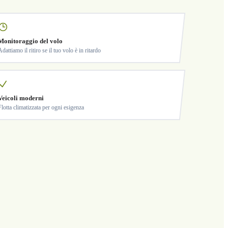
Monitoraggio del volo
Adattiamo il ritiro se il tuo volo è in ritardo
Veicoli moderni
Flotta climatizzata per ogni esigenza