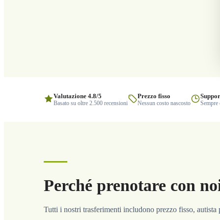
Valutazione 4.8/5
Prezzo fisso
Suppor
Basato su oltre 2.500 recensioni
Nessun costo nascosto
Sempre q
Perché prenotare con no
Tutti i nostri trasferimenti includono prezzo fisso, autist