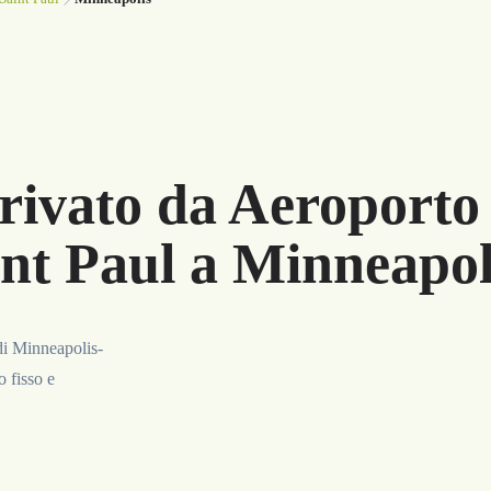
rivato da Aeroporto 
nt Paul a Minneapol
di Minneapolis-
o fisso e