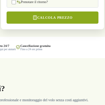
Prenotare il ritorno?
CALCOLA PREZZO
to 24/7
Cancellazione gratuita
ui per aiutarti
Fino a 24 ore prima
i?
a professionale e monitoraggio del volo senza costi aggiuntivi.