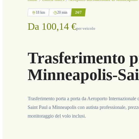
18 km
20 min
24/7
Da 100,14 €
per veicolo
Trasferimento p
Minneapolis-Sai
Trasferimento porta a porta da Aeroporto Internazionale 
Saint Paul a Minneapolis con autista professionale, prezz
monitoraggio del volo inclusi.