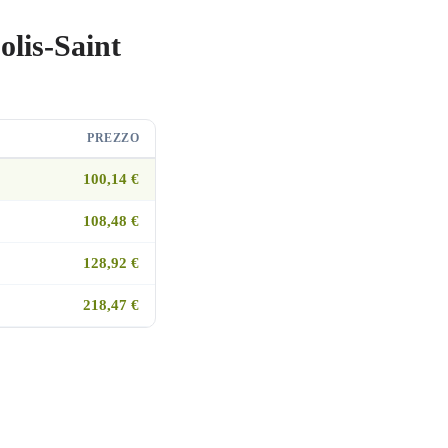
olis-Saint
PREZZO
100,14 €
108,48 €
128,92 €
218,47 €