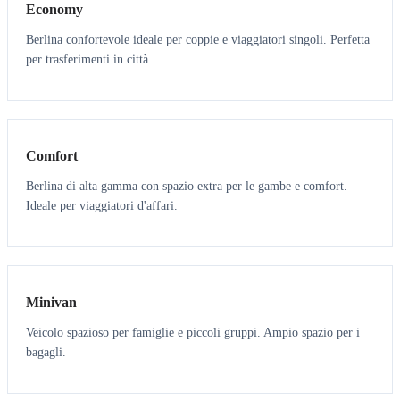
Economy
Berlina confortevole ideale per coppie e viaggiatori singoli. Perfetta
per trasferimenti in città.
3
3
Comfort
Berlina di alta gamma con spazio extra per le gambe e comfort.
Ideale per viaggiatori d'affari.
6
5
Minivan
Veicolo spazioso per famiglie e piccoli gruppi. Ampio spazio per i
bagagli.
7
7