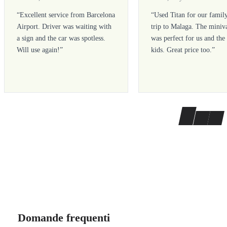
“
Excellent service from Barcelona
“
Used Titan for our famil
Airport. Driver was waiting with
trip to Malaga. The miniv
a sign and the car was spotless.
was perfect for us and the
Will use again!
”
kids. Great price too.
”
Domande frequenti