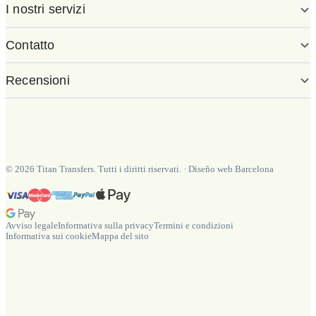
I nostri servizi
Contatto
Recensioni
©
2026
Titan Transfers. Tutti i diritti riservati.
·
Diseño web Barcelona
Avviso legale
Informativa sulla privacy
Termini e condizioni
Informativa sui cookie
Mappa del sito