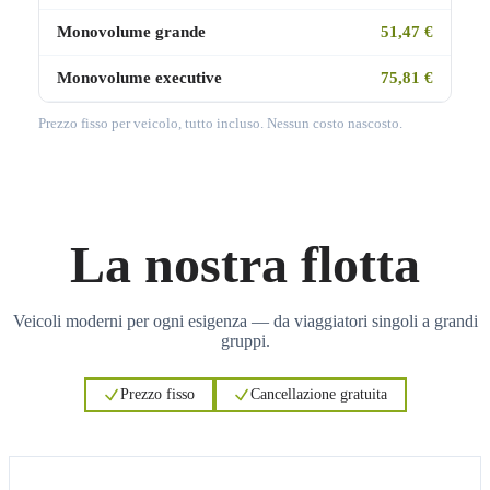
Monovolume grande
51,47 €
Monovolume executive
75,81 €
Prezzo fisso per veicolo, tutto incluso. Nessun costo nascosto.
La nostra flotta
Veicoli moderni per ogni esigenza — da viaggiatori singoli a grandi
gruppi.
Prezzo fisso
Cancellazione gratuita
3
3