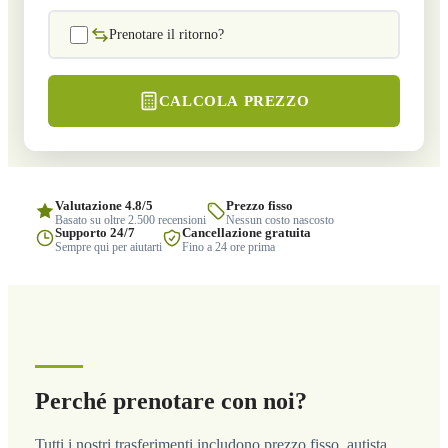
Prenotare il ritorno?
CALCOLA PREZZO
Valutazione 4.8/5
Prezzo fisso
Basato su oltre 2.500 recensioni
Nessun costo nascosto
Supporto 24/7
Cancellazione gratuita
Sempre qui per aiutarti
Fino a 24 ore prima
Perché prenotare con noi?
Tutti i nostri trasferimenti includono prezzo fisso, autista