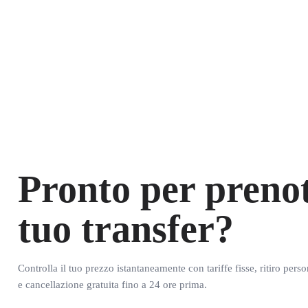
Pronto per prenot
tuo transfer?
Controlla il tuo prezzo istantaneamente con tariffe fisse, ritiro pers
e cancellazione gratuita fino a 24 ore prima.