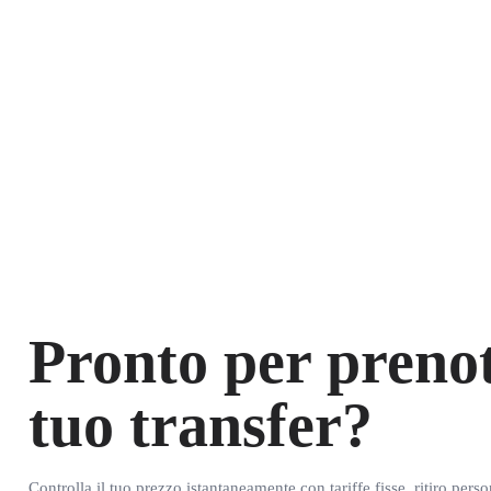
Pronto per prenot
tuo transfer?
Controlla il tuo prezzo istantaneamente con tariffe fisse, ritiro pers