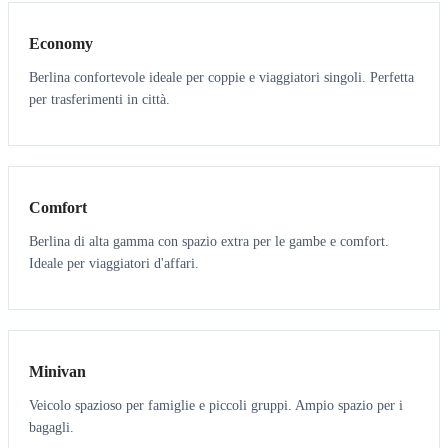
Economy
Berlina confortevole ideale per coppie e viaggiatori singoli. Perfetta
per trasferimenti in città.
3
3
Comfort
Berlina di alta gamma con spazio extra per le gambe e comfort.
Ideale per viaggiatori d'affari.
6
5
Minivan
Veicolo spazioso per famiglie e piccoli gruppi. Ampio spazio per i
bagagli.