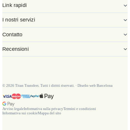
Link rapidi
I nostri servizi
Contatto
Recensioni
©
2026
Titan Transfers. Tutti i diritti riservati.
·
Diseño web Barcelona
Avviso legale
Informativa sulla privacy
Termini e condizioni
Informativa sui cookie
Mappa del sito