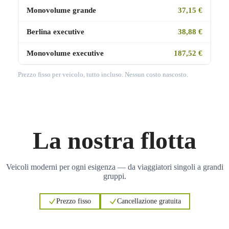
Monovolume grande
37,15 €
Berlina executive
38,88 €
Monovolume executive
187,52 €
Prezzo fisso per veicolo, tutto incluso. Nessun costo nascosto.
La nostra flotta
Veicoli moderni per ogni esigenza — da viaggiatori singoli a grandi
gruppi.
Prezzo fisso
Cancellazione gratuita
3
3