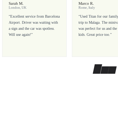
Sarah M.
Marco R.
London, UK
Rome, Italy
“
Excellent service from Barcelona
“
Used Titan for our famil
Airport. Driver was waiting with
trip to Malaga. The miniv
a sign and the car was spotless.
was perfect for us and the
Will use again!
”
kids. Great price too.
”