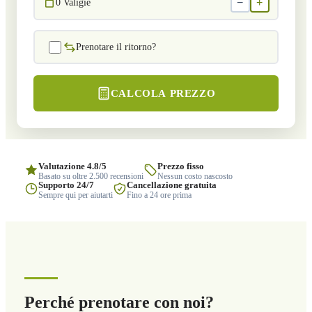
−
+
0
Valigie
Prenotare il ritorno?
CALCOLA PREZZO
Valutazione 4.8/5
Prezzo fisso
Basato su oltre 2.500 recensioni
Nessun costo nascosto
Supporto 24/7
Cancellazione gratuita
Sempre qui per aiutarti
Fino a 24 ore prima
Perché prenotare con noi?