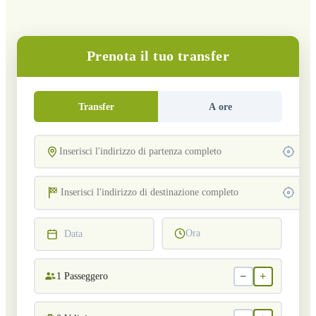
Prenota il tuo transfer
Transfer
A ore
Ora
Data
−
+
1
Passeggero