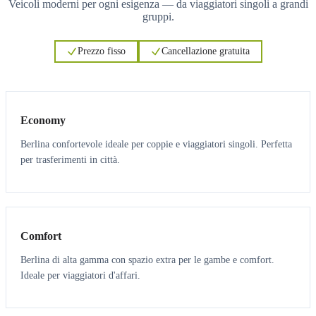
Veicoli moderni per ogni esigenza — da viaggiatori singoli a grandi
gruppi.
Prezzo fisso
Cancellazione gratuita
3
3
Economy
Berlina confortevole ideale per coppie e viaggiatori singoli. Perfetta
per trasferimenti in città.
3
3
Comfort
Berlina di alta gamma con spazio extra per le gambe e comfort.
Ideale per viaggiatori d'affari.
6
5