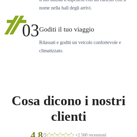
nome nella hall degli arrivi.
03
Goditi il tuo viaggio
Rilassati e goditi un veicolo confortevole e
climatizzato.
Cosa dicono i nostri
clienti
4.8
/5
+2.500 recensioni