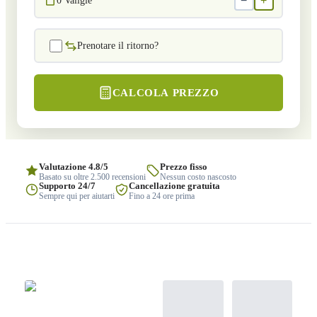
−
+
0
Valigie
Prenotare il ritorno?
CALCOLA PREZZO
Valutazione 4.8/5
Prezzo fisso
Basato su oltre 2.500 recensioni
Nessun costo nascosto
Supporto 24/7
Cancellazione gratuita
Sempre qui per aiutarti
Fino a 24 ore prima