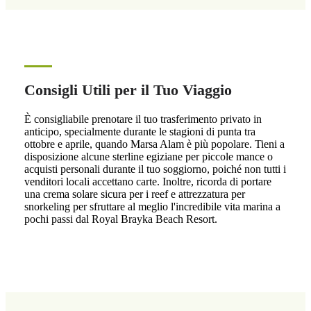
Consigli Utili per il Tuo Viaggio
È consigliabile prenotare il tuo trasferimento privato in
anticipo, specialmente durante le stagioni di punta tra
ottobre e aprile, quando Marsa Alam è più popolare. Tieni a
disposizione alcune sterline egiziane per piccole mance o
acquisti personali durante il tuo soggiorno, poiché non tutti i
venditori locali accettano carte. Inoltre, ricorda di portare
una crema solare sicura per i reef e attrezzatura per
snorkeling per sfruttare al meglio l'incredibile vita marina a
pochi passi dal Royal Brayka Beach Resort.