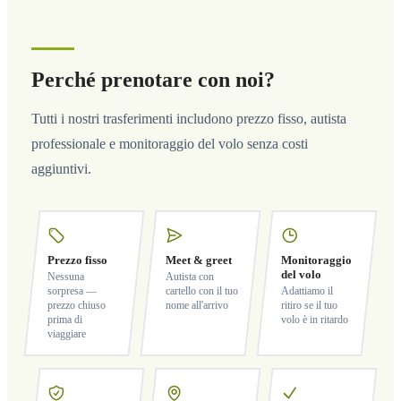
Perché prenotare con noi?
Tutti i nostri trasferimenti includono prezzo fisso, autista
professionale e monitoraggio del volo senza costi
aggiuntivi.
Prezzo fisso
Meet & greet
Monitoraggio
del volo
Nessuna
Autista con
sorpresa —
cartello con il tuo
Adattiamo il
prezzo chiuso
nome all'arrivo
ritiro se il tuo
prima di
volo è in ritardo
viaggiare