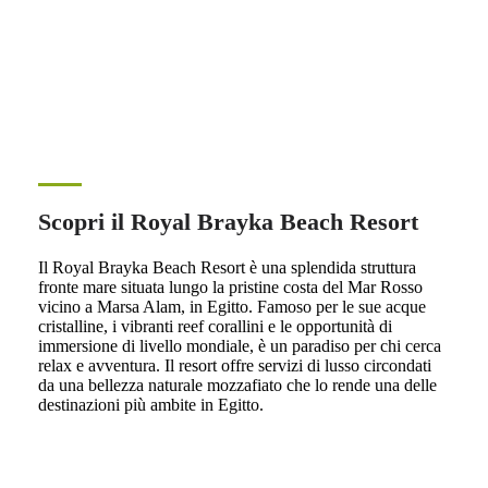
Scopri il Royal Brayka Beach Resort
Il Royal Brayka Beach Resort è una splendida struttura
fronte mare situata lungo la pristine costa del Mar Rosso
vicino a Marsa Alam, in Egitto. Famoso per le sue acque
cristalline, i vibranti reef corallini e le opportunità di
immersione di livello mondiale, è un paradiso per chi cerca
relax e avventura. Il resort offre servizi di lusso circondati
da una bellezza naturale mozzafiato che lo rende una delle
destinazioni più ambite in Egitto.