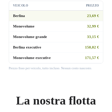
VEICOLO
PREZZO
Berlina
23,69 €
Monovolume
32,99 €
Monovolume grande
33,15 €
Berlina executive
150,02 €
Monovolume executive
171,57 €
Prezzo fisso per veicolo, tutto incluso. Nessun costo nascosto.
La nostra flotta