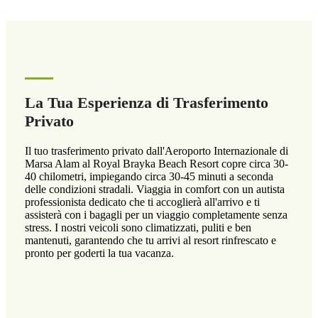
La Tua Esperienza di Trasferimento
Privato
Il tuo trasferimento privato dall'Aeroporto Internazionale di
Marsa Alam al Royal Brayka Beach Resort copre circa 30-
40 chilometri, impiegando circa 30-45 minuti a seconda
delle condizioni stradali. Viaggia in comfort con un autista
professionista dedicato che ti accoglierà all'arrivo e ti
assisterà con i bagagli per un viaggio completamente senza
stress. I nostri veicoli sono climatizzati, puliti e ben
mantenuti, garantendo che tu arrivi al resort rinfrescato e
pronto per goderti la tua vacanza.