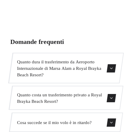
Domande frequenti
Quanto dura il trasferimento da Aeroporto
Internazionale di Marsa Alam a Royal Brayka
Beach Resort?
Contattaci per una stima del tempo.
Quanto costa un trasferimento privato a Royal
Brayka Beach Resort?
Usa il nostro modulo di prenotazione per ottenere un
Cosa succede se il mio volo è in ritardo?
prezzo fisso immediato. Senza costi nascosti.