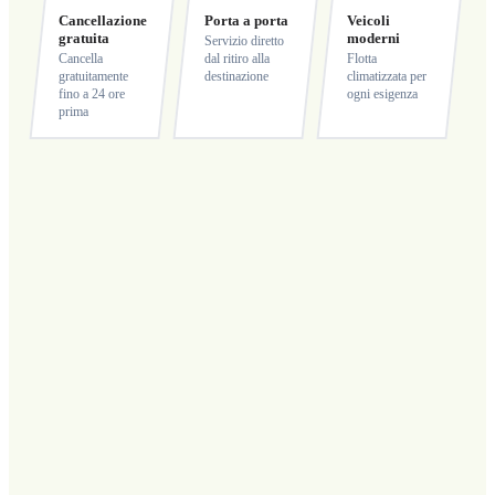
Cancellazione
Porta a porta
Veicoli
gratuita
moderni
Servizio diretto
Cancella
dal ritiro alla
Flotta
gratuitamente
destinazione
climatizzata per
fino a 24 ore
ogni esigenza
prima