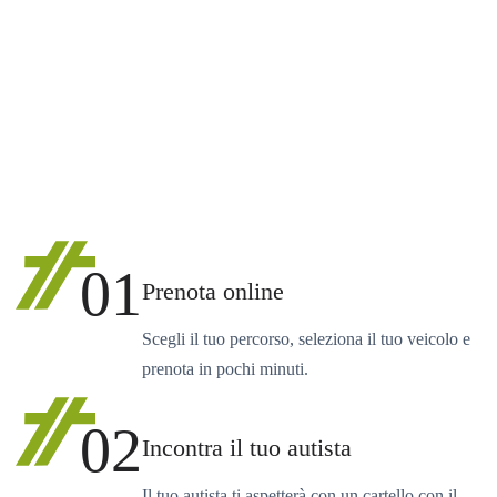
01
Prenota online
Scegli il tuo percorso, seleziona il tuo veicolo e
prenota in pochi minuti.
02
Incontra il tuo autista
Il tuo autista ti aspetterà con un cartello con il