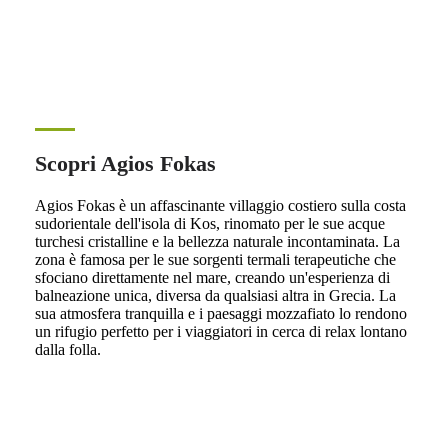
Scopri Agios Fokas
Agios Fokas è un affascinante villaggio costiero sulla costa
sudorientale dell'isola di Kos, rinomato per le sue acque
turchesi cristalline e la bellezza naturale incontaminata. La
zona è famosa per le sue sorgenti termali terapeutiche che
sfociano direttamente nel mare, creando un'esperienza di
balneazione unica, diversa da qualsiasi altra in Grecia. La
sua atmosfera tranquilla e i paesaggi mozzafiato lo rendono
un rifugio perfetto per i viaggiatori in cerca di relax lontano
dalla folla.