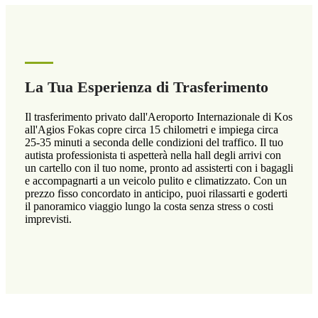
La Tua Esperienza di Trasferimento
Il trasferimento privato dall'Aeroporto Internazionale di Kos
all'Agios Fokas copre circa 15 chilometri e impiega circa
25-35 minuti a seconda delle condizioni del traffico. Il tuo
autista professionista ti aspetterà nella hall degli arrivi con
un cartello con il tuo nome, pronto ad assisterti con i bagagli
e accompagnarti a un veicolo pulito e climatizzato. Con un
prezzo fisso concordato in anticipo, puoi rilassarti e goderti
il panoramico viaggio lungo la costa senza stress o costi
imprevisti.