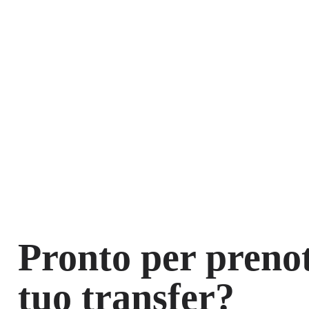
Pronto per prenot
tuo transfer?