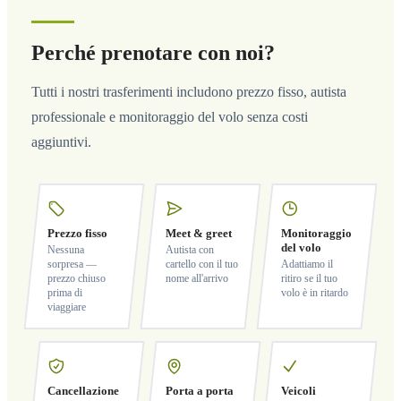
Perché prenotare con noi?
Tutti i nostri trasferimenti includono prezzo fisso, autista
professionale e monitoraggio del volo senza costi
aggiuntivi.
Prezzo fisso
Meet & greet
Monitoraggio
del volo
Nessuna
Autista con
sorpresa —
cartello con il tuo
Adattiamo il
prezzo chiuso
nome all'arrivo
ritiro se il tuo
prima di
volo è in ritardo
viaggiare
Cancellazione
Porta a porta
Veicoli