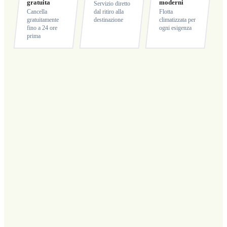
gratuita
moderni
Servizio diretto
Cancella
dal ritiro alla
Flotta
gratuitamente
destinazione
climatizzata per
fino a 24 ore
ogni esigenza
prima