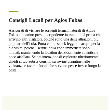
Consigli Locali per Agios Fokas
Assicurati di visitare le sorgenti termali naturali di Agios
Fokas al mattino presto per goderne in tranquillità prima che
arrivino altri visitatori, poiché sono una delle attrazioni più
popolari dell'isola. Porta con te snack leggeri e acqua per la
tua visita, poiché i servizi nella zona immediata sono
limitati, mantenendo la location deliziosamente autentica e
poco affollata. Se hai intenzione di esplorare ulteriormente,
chiedi al tuo autista consigli su rovine bizantine nelle
vicinanze e taverne locali che servono pesce fresco lungo la
costa.