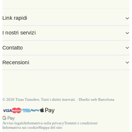
Link rapidi
I nostri servizi
Contatto
Recensioni
©
2026
Titan Transfers. Tutti i diritti riservati.
·
Diseño web Barcelona
Avviso legale
Informativa sulla privacy
Termini e condizioni
Informativa sui cookie
Mappa del sito