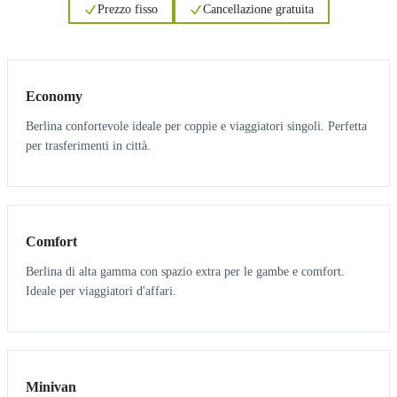
Prezzo fisso
Cancellazione gratuita
3
3
Economy
Berlina confortevole ideale per coppie e viaggiatori singoli. Perfetta
per trasferimenti in città.
3
3
Comfort
Berlina di alta gamma con spazio extra per le gambe e comfort.
Ideale per viaggiatori d'affari.
6
5
Minivan