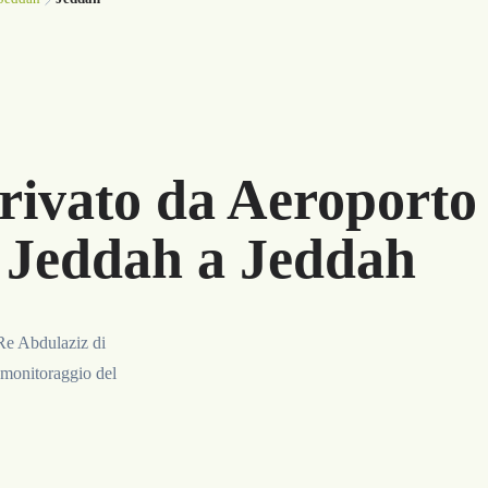
rivato da Aeroporto
 Jeddah a Jeddah
 Re Abdulaziz di
 monitoraggio del