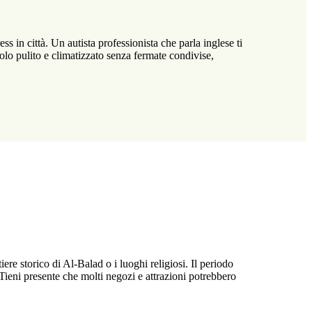
s in città. Un autista professionista che parla inglese ti
icolo pulito e climatizzato senza fermate condivise,
ere storico di Al-Balad o i luoghi religiosi. Il periodo
 Tieni presente che molti negozi e attrazioni potrebbero