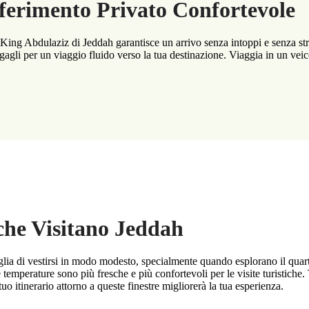
ferimento Privato Confortevole
King Abdulaziz di Jeddah garantisce un arrivo senza intoppi e senza stres
 bagagli per un viaggio fluido verso la tua destinazione. Viaggia in un ve
 che Visitano Jeddah
iglia di vestirsi in modo modesto, specialmente quando esplorano il quarti
 temperature sono più fresche e più confortevoli per le visite turistiche.
tuo itinerario attorno a queste finestre migliorerà la tua esperienza.