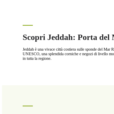
Scopri Jeddah: Porta del
Jeddah è una vivace città costiera sulle sponde del Mar R
UNESCO, una splendida corniche e negozi di livello mond
in tutta la regione.