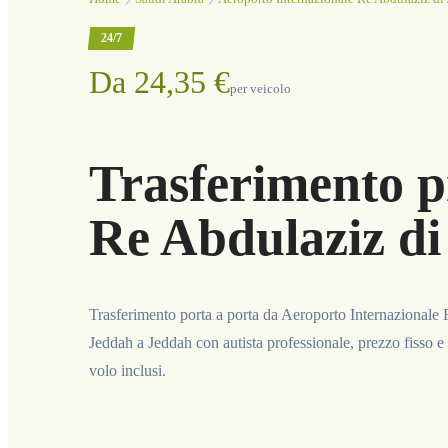
24/7
Da 24,35 €
per veicolo
Trasferimento p
Re Abdulaziz di
Trasferimento porta a porta da Aeroporto Internazionale
Jeddah a Jeddah con autista professionale, prezzo fisso e
volo inclusi.