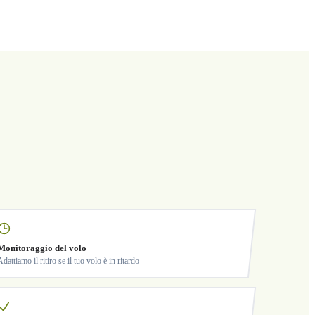
Monitoraggio del volo
Adattiamo il ritiro se il tuo volo è in ritardo