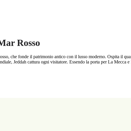
 Mar Rosso
osso, che fonde il patrimonio antico con il lusso moderno. Ospita il quar
iale, Jeddah cattura ogni visitatore. Essendo la porta per La Mecca e 