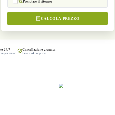
Prenotare il ritorno?
CALCOLA PREZZO
to 24/7
Cancellazione gratuita
ui per aiutarti
Fino a 24 ore prima