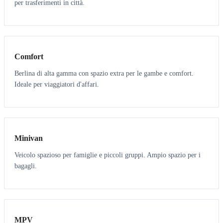
per trasferimenti in città.
3
3
Comfort
Berlina di alta gamma con spazio extra per le gambe e comfort.
Ideale per viaggiatori d'affari.
6
5
Minivan
Veicolo spazioso per famiglie e piccoli gruppi. Ampio spazio per i
bagagli.
7
7
MPV