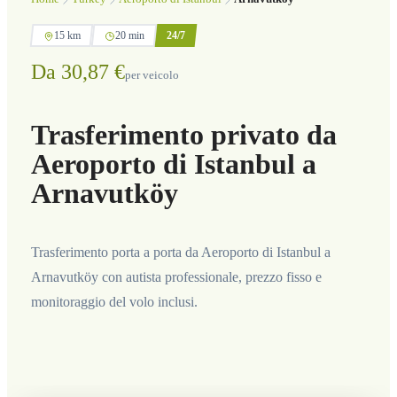
15 km
20 min
24/7
Da 30,87 €
per veicolo
Trasferimento privato da
Aeroporto di Istanbul a
Arnavutköy
Trasferimento porta a porta da Aeroporto di Istanbul a
Arnavutköy con autista professionale, prezzo fisso e
monitoraggio del volo inclusi.