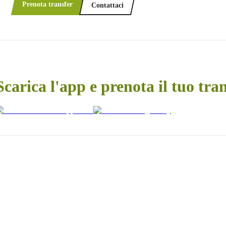
Prenota transfer
Contattaci
Scarica l'app e prenota il tuo tra