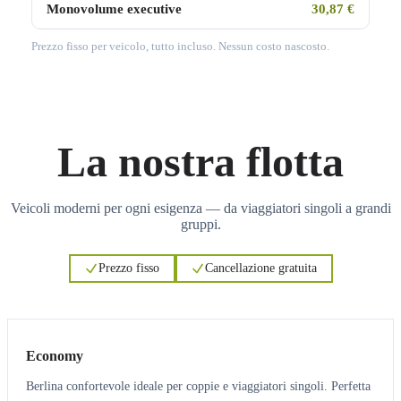
Monovolume executive
30,87 €
Prezzo fisso per veicolo, tutto incluso. Nessun costo nascosto.
La nostra flotta
Veicoli moderni per ogni esigenza — da viaggiatori singoli a grandi
gruppi.
Prezzo fisso
Cancellazione gratuita
3
3
Economy
Berlina confortevole ideale per coppie e viaggiatori singoli. Perfetta