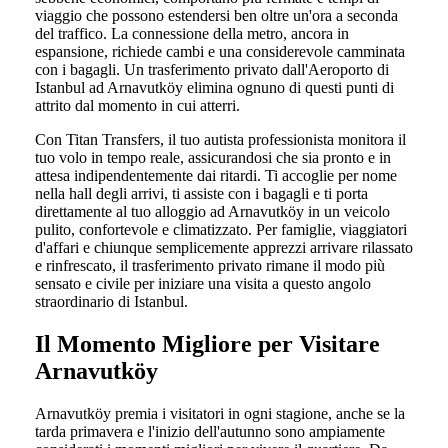
viaggio che possono estendersi ben oltre un'ora a seconda
del traffico. La connessione della metro, ancora in
espansione, richiede cambi e una considerevole camminata
con i bagagli. Un trasferimento privato dall'Aeroporto di
Istanbul ad Arnavutköy elimina ognuno di questi punti di
attrito dal momento in cui atterri.
Con Titan Transfers, il tuo autista professionista monitora il
tuo volo in tempo reale, assicurandosi che sia pronto e in
attesa indipendentemente dai ritardi. Ti accoglie per nome
nella hall degli arrivi, ti assiste con i bagagli e ti porta
direttamente al tuo alloggio ad Arnavutköy in un veicolo
pulito, confortevole e climatizzato. Per famiglie, viaggiatori
d'affari e chiunque semplicemente apprezzi arrivare rilassato
e rinfrescato, il trasferimento privato rimane il modo più
sensato e civile per iniziare una visita a questo angolo
straordinario di Istanbul.
Il Momento Migliore per Visitare
Arnavutköy
Arnavutköy premia i visitatori in ogni stagione, anche se la
tarda primavera e l'inizio dell'autunno sono ampiamente