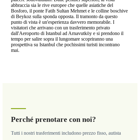
abbraccia sia le rive europee che quelle asiatiche del
Bosforo, il ponte Fatih Sultan Mehmet e le colline boschive
di Beykoz sulla sponda opposta. Il tramonto da questo
punto di vista è un'esperienza davvero memorabile. I
visitatori che arrivano con un trasferimento privato
dall'Aeroporto di Istanbul ad Arnavutköy e si prendono il
tempo per salire sopra il lungomare scopriranno una
prospettiva su Istanbul che pochissimi turisti incontrano
mai.
Perché prenotare con noi?
Tutti i nostri trasferimenti includono prezzo fisso, autista