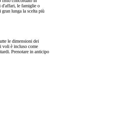
o fisso concordato in
d'affari, le famiglie o
 gran lunga la scelta più
utte le dimensioni dei
i voli è incluso come
itardi. Prenotare in anticipo