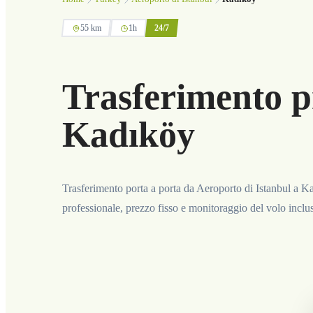
55 km
1h
24/7
Trasferimento p
Kadıköy
Trasferimento porta a porta da Aeroporto di Istanbul a K
professionale, prezzo fisso e monitoraggio del volo inclus