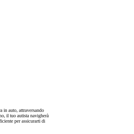
a in auto, attraversando
o, il tuo autista navigherà
iciente per assicurarti di