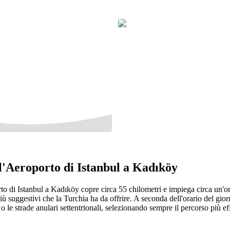
ll'Aeroporto di Istanbul a Kadıköy
rto di Istanbul a Kadıköy copre circa 55 chilometri e impiega circa un'or
ù suggestivi che la Turchia ha da offrire. A seconda dell'orario del giorn
 le strade anulari settentrionali, selezionando sempre il percorso più eff