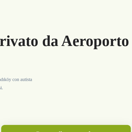
rivato da Aeroporto 
adıköy con autista
i.