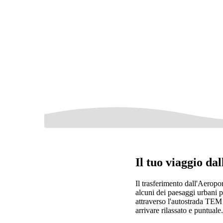
Il tuo viaggio da
Il trasferimento dall'Aeropo
alcuni dei paesaggi urbani pi
attraverso l'autostrada TEM o
arrivare rilassato e puntuale.