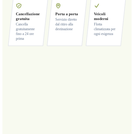
Cancellazione
Porta a porta
Veicoli
gratuita
moderni
Servizio diretto
Cancella
dal ritiro alla
Flotta
gratuitamente
destinazione
climatizzata per
fino a 24 ore
ogni esigenza
prima