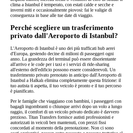
clima a Istanbul è temperato, con estati calde e secche e
inverni miti e occasionalmente piovosi: fai le valigie di
conseguenza in base alle tue date di viaggio.
Perché scegliere un trasferimento
privato dall'Aeroporto di Istanbul?
L'Aeroporto di Istanbul è uno dei più trafficati hub aerei
d'Europa, gestendo decine di milioni di passeggeri ogni
anno. La grandezza del terminal può essere disorientante
all'arrivo e le code per i taxi e i servizi di ride-sharing
all'esterno dell'edificio possono essere considerevoli. Un
trasferimento privato prenotato in anticipo dall'Aeroporto di
Istanbul a Halkalı elimina completamente questa frizione: il
tuo autista ti aspetta, il tuo veicolo è pronto e il tuo percorso
è pianificato.
Per le famiglie che viaggiano con bambini, i passeggeri con
bagagli ingombranti o chiunque arrivi dopo un volo a lungo
raggio, il comfort di un veicolo privato dedicato è davvero
prezioso. Titan Transfers fornisce autisti professionisti e
autorizzati in veicoli ben mantenuti, con prezzi fissi
concordati al momento della prenotazione. Non ci sono