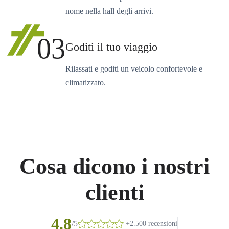
nome nella hall degli arrivi.
03
Goditi il tuo viaggio
Rilassati e goditi un veicolo confortevole e
climatizzato.
Cosa dicono i nostri
clienti
4.8
/5
+2.500 recensioni