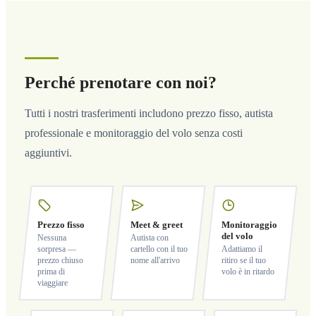
Perché prenotare con noi?
Tutti i nostri trasferimenti includono prezzo fisso, autista
professionale e monitoraggio del volo senza costi
aggiuntivi.
Prezzo fisso
Meet & greet
Monitoraggio
del volo
Nessuna
Autista con
sorpresa —
cartello con il tuo
Adattiamo il
prezzo chiuso
nome all'arrivo
ritiro se il tuo
prima di
volo è in ritardo
viaggiare