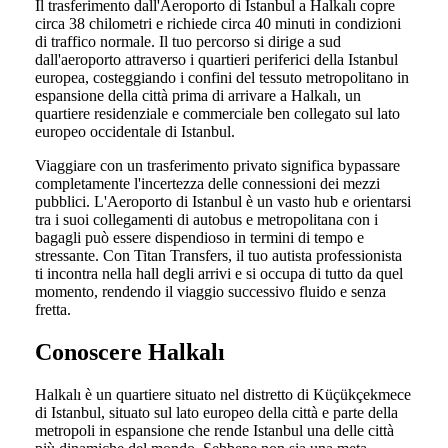
Il trasferimento dall'Aeroporto di Istanbul a Halkalı copre
circa 38 chilometri e richiede circa 40 minuti in condizioni
di traffico normale. Il tuo percorso si dirige a sud
dall'aeroporto attraverso i quartieri periferici della Istanbul
europea, costeggiando i confini del tessuto metropolitano in
espansione della città prima di arrivare a Halkalı, un
quartiere residenziale e commerciale ben collegato sul lato
europeo occidentale di Istanbul.
Viaggiare con un trasferimento privato significa bypassare
completamente l'incertezza delle connessioni dei mezzi
pubblici. L'Aeroporto di Istanbul è un vasto hub e orientarsi
tra i suoi collegamenti di autobus e metropolitana con i
bagagli può essere dispendioso in termini di tempo e
stressante. Con Titan Transfers, il tuo autista professionista
ti incontra nella hall degli arrivi e si occupa di tutto da quel
momento, rendendo il viaggio successivo fluido e senza
fretta.
Conoscere Halkalı
Halkalı è un quartiere situato nel distretto di Küçükçekmece
di Istanbul, situato sul lato europeo della città e parte della
metropoli in espansione che rende Istanbul una delle città