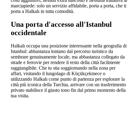
costi aggiuntivi, nessun extra nascosto e nessuna trattativa al
marciapiede: solo un servizio affidabile, porta a porta, che ti
porta a Halkalı in tutta comodità.
Una porta d'accesso all'Istanbul
occidentale
Halkalı occupa una posizione interessante nella geografia di
Istanbul: abbastanza lontano dal percorso turistico da
sembrare genuinamente locale, ma abbastanza collegato da
strade e ferrovie per rendere il resto della città facilmente
raggiungibile. Che tu stia soggiornando nella zona per
affari, visitando il lungolago di Küçükçekmece o
utilizzando Halkalı come punto di partenza per esplorare la
città più iconica della Turchia, arrivare con un trasferimento
privato stabilisce il giusto tono fin dal primo momento della
tua visita.