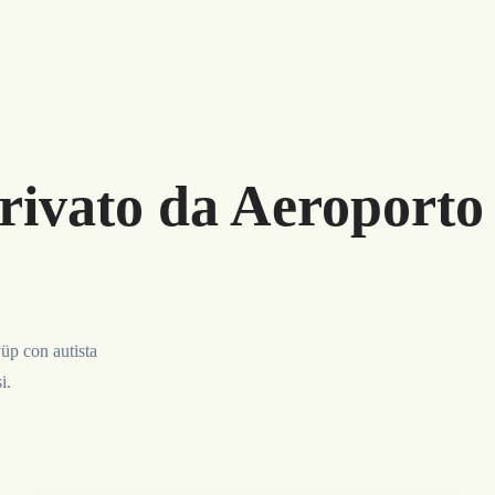
rivato da Aeroporto 
üp con autista
i.