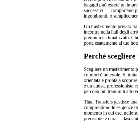
bagagli può essere un'impre
successivi — comportano più
ingombranti, o semplicemente
Un trasferimento privato tra
incontra nella hall degli arr
premium e climatizzato. Che 
porta esattamente al tuo hot
Perché scegliere 
Scegliere un trasferimento 
comfort è notevole. Si tratta
orientata e pronta a scoprire 
e un autista professionista 
percorsi più tranquilli attrav
Titan Transfers gestisce una 
comprendono le esigenze dei 
momento in cui esci nelle st
precisione e cura — lasciand