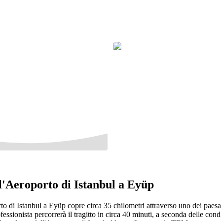
ll'Aeroporto di Istanbul a Eyüp
rto di Istanbul a Eyüp copre circa 35 chilometri attraverso uno dei paesa
fessionista percorrerà il tragitto in circa 40 minuti, a seconda delle condi