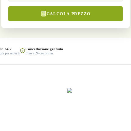
CALCOLA PREZZO
to 24/7
Cancellazione gratuita
ui per aiutarti
Fino a 24 ore prima