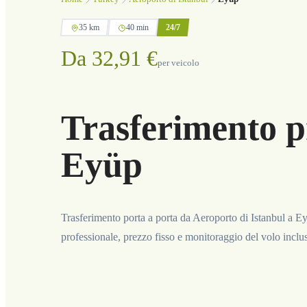
35 km
40 min
24/7
Da 32,91 €
per veicolo
Trasferimento p
Eyüp
Trasferimento porta a porta da Aeroporto di Istanbul a Ey
professionale, prezzo fisso e monitoraggio del volo inclus