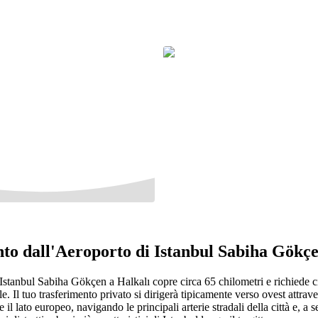
ento dall'Aeroporto di Istanbul Sabiha Gökç
 Istanbul Sabiha Gökçen a Halkalı copre circa 65 chilometri e richiede ci
e. Il tuo trasferimento privato si dirigerà tipicamente verso ovest attraver
e il lato europeo, navigando le principali arterie stradali della città e, a