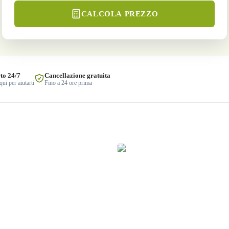
CALCOLA PREZZO
to 24/7
Cancellazione gratuita
ui per aiutarti
Fino a 24 ore prima