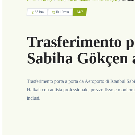
65 km
1h 10min
24/7
Trasferimento p
Sabiha Gökçen a
Trasferimento porta a porta da Aeroporto di Istanbul Sa
Halkalı con autista professionale, prezzo fisso e monitor
inclusi.