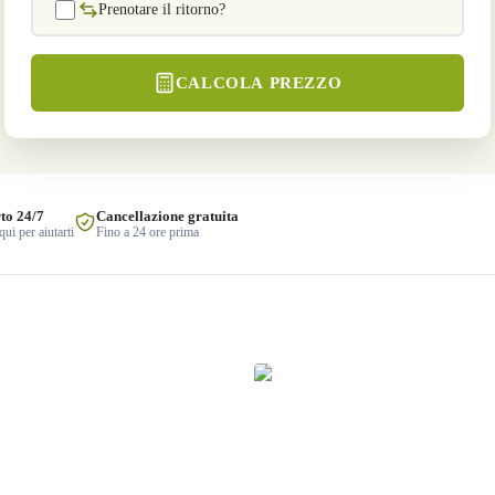
Prenotare il ritorno?
CALCOLA PREZZO
to 24/7
Cancellazione gratuita
ui per aiutarti
Fino a 24 ore prima