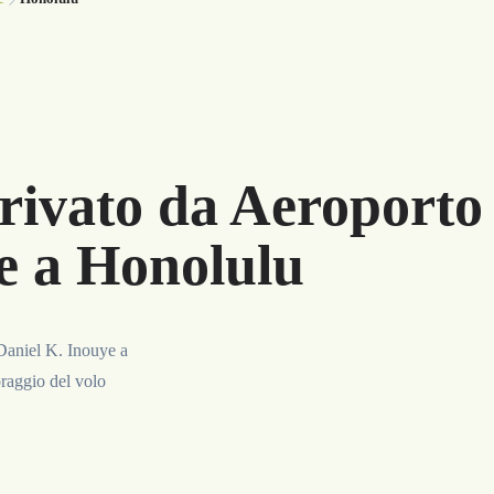
rivato da Aeroporto
e a Honolulu
 Daniel K. Inouye a
oraggio del volo