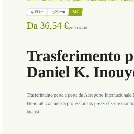
15 km
20 min
24/7
Da 36,54 €
per veicolo
Trasferimento p
Daniel K. Inouy
Trasferimento porta a porta da Aeroporto Internazionale
Honolulu con autista professionale, prezzo fisso e monit
inclusi.