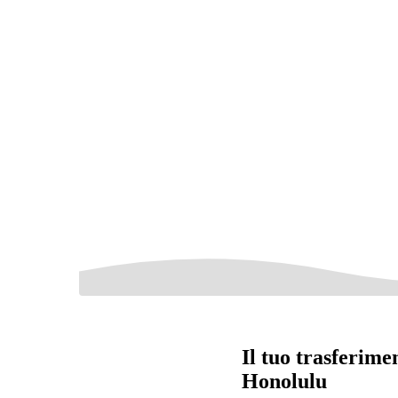
Il tuo trasferim
Honolulu