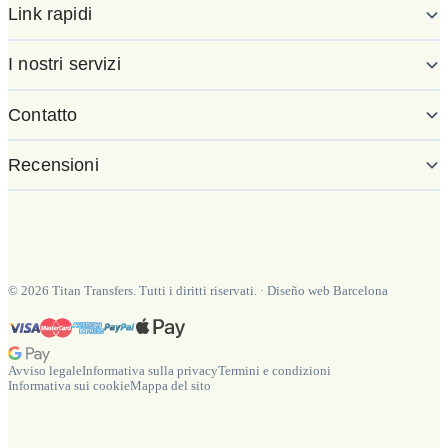
Link rapidi
I nostri servizi
Contatto
Recensioni
©
2026
Titan Transfers. Tutti i diritti riservati.
·
Diseño web Barcelona
Avviso legale
Informativa sulla privacy
Termini e condizioni
Informativa sui cookie
Mappa del sito