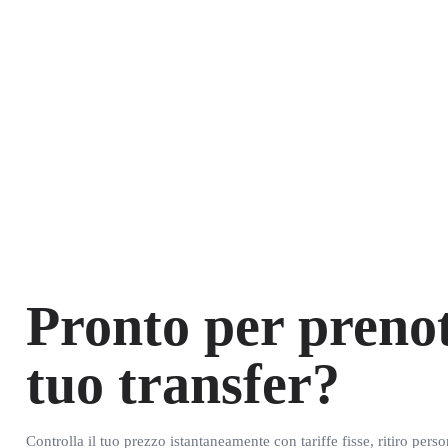
Pronto per prenot
tuo transfer?
Controlla il tuo prezzo istantaneamente con tariffe fisse, ritiro pers