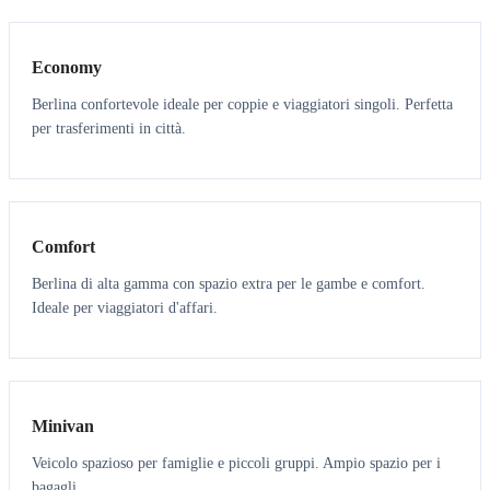
Economy
Berlina confortevole ideale per coppie e viaggiatori singoli. Perfetta
per trasferimenti in città.
3
3
Comfort
Berlina di alta gamma con spazio extra per le gambe e comfort.
Ideale per viaggiatori d'affari.
6
5
Minivan
Veicolo spazioso per famiglie e piccoli gruppi. Ampio spazio per i
bagagli.