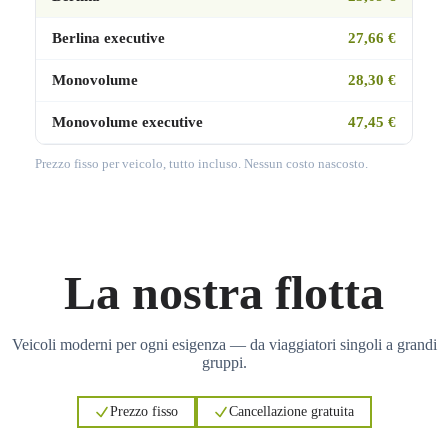
Berlina executive
27,66 €
Monovolume
28,30 €
Monovolume executive
47,45 €
Prezzo fisso per veicolo, tutto incluso. Nessun costo nascosto.
La nostra flotta
Veicoli moderni per ogni esigenza — da viaggiatori singoli a grandi
gruppi.
Prezzo fisso
Cancellazione gratuita
3
3