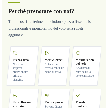
Perché prenotare con noi?
Tutti i nostri trasferimenti includono prezzo fisso, autista
professionale e monitoraggio del volo senza costi
aggiuntivi.
Prezzo fisso
Meet & greet
Monitoraggio
del volo
Nessuna
Autista con
sorpresa —
cartello con il tuo
Adattiamo il
prezzo chiuso
nome all'arrivo
ritiro se il tuo
prima di
volo è in ritardo
viaggiare
Cancellazione
Porta a porta
Veicoli
gratuita
moderni
Servizio diretto