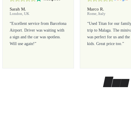
Sarah M.
Marco R.
London, UK
Rome, Italy
“
Excellent service from Barcelona
“
Used Titan for our famil
Airport. Driver was waiting with
trip to Malaga. The miniv
a sign and the car was spotless.
was perfect for us and the
Will use again!
”
kids. Great price too.
”