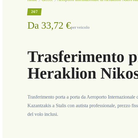
24/7
Da 33,72 €
per veicolo
Trasferimento p
Heraklion Nikos
Trasferimento porta a porta da Aeroporto Internazionale
Kazantzakis a Stalis con autista professionale, prezzo fi
del volo inclusi.