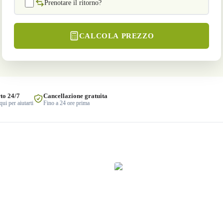
Prenotare il ritorno?
CALCOLA PREZZO
to 24/7
Cancellazione gratuita
ui per aiutarti
Fino a 24 ore prima