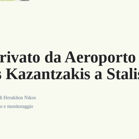
rivato da Aeroporto 
 Kazantzakis a Stali
 di Heraklion Nikos
sso e monitoraggio