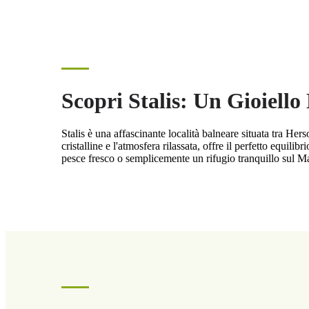
Scopri Stalis: Un Gioiello
Stalis è una affascinante località balneare situata tra Her
cristalline e l'atmosfera rilassata, offre il perfetto equili
pesce fresco o semplicemente un rifugio tranquillo sul Ma