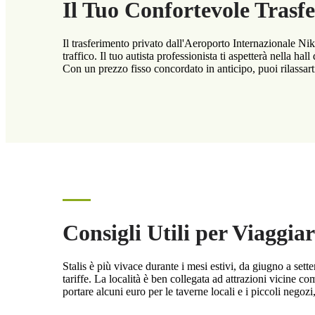
Il Tuo Confortevole Trasfe
Il trasferimento privato dall'Aeroporto Internazionale Ni
traffico. Il tuo autista professionista ti aspetterà nella ha
Con un prezzo fisso concordato in anticipo, puoi rilassarti
Consigli Utili per Viaggiar
Stalis è più vivace durante i mesi estivi, da giugno a sette
tariffe. La località è ben collegata ad attrazioni vicine 
portare alcuni euro per le taverne locali e i piccoli negozi