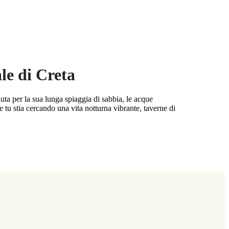
le di Creta
iuta per la sua lunga spiaggia di sabbia, le acque
Che tu stia cercando una vita notturna vibrante, taverne di