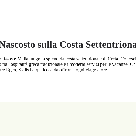
 Nascosto sulla Costa Settentriona
sonissos e Malia lungo la splendida costa settentrionale di Creta. Conosc
brio tra l'ospitalità greca tradizionale e i moderni servizi per le vacanze. 
re Egeo, Stalis ha qualcosa da offrire a ogni viaggiatore.