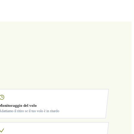
Monitoraggio del volo
Adattiamo il ritiro se il tuo volo è in ritardo