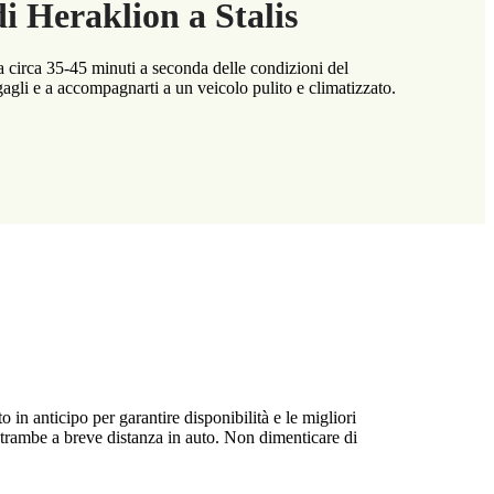
i Heraklion a Stalis
a circa 35-45 minuti a seconda delle condizioni del
bagagli e a accompagnarti a un veicolo pulito e climatizzato.
 in anticipo per garantire disponibilità e le migliori
entrambe a breve distanza in auto. Non dimenticare di