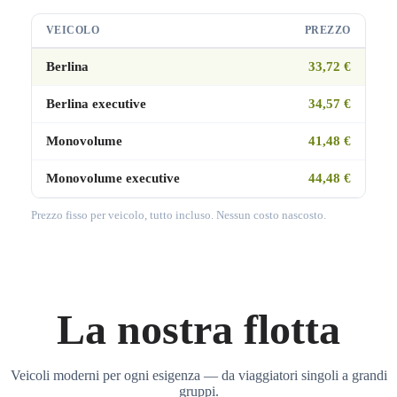
VEICOLO
PREZZO
Berlina
33,72 €
Berlina executive
34,57 €
Monovolume
41,48 €
Monovolume executive
44,48 €
Prezzo fisso per veicolo, tutto incluso. Nessun costo nascosto.
La nostra flotta
Veicoli moderni per ogni esigenza — da viaggiatori singoli a grandi
gruppi.