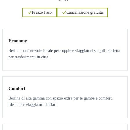
Prezzo fisso
Cancellazione gratuita
3
3
Economy
Berlina confortevole ideale per coppie e viaggiatori singoli. Perfetta
per trasferimenti in città.
3
3
Comfort
Berlina di alta gamma con spazio extra per le gambe e comfort.
Ideale per viaggiatori d'affari.
6
5