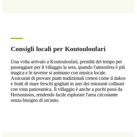
Consigli locali per Koutouloufari
Una volta arrivato a Koutouloufari, prenditi del tempo per
passeggiare per il villaggio la sera, quando l'atmosfera è più
magica e le taverne si animano con musica locale.
Assicurati di provare piatti tradizionali cretesi come il dakos
e frutti di mare freschi grigliati in uno dei ristoranti collinari
con vista panoramica. Il villaggio è anche a pochi passi da
Hersonissos, rendendo facile esplorare l'area circostante
senza bisogno di un'auto.