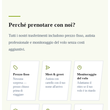
Perché prenotare con noi?
Tutti i nostri trasferimenti includono prezzo fisso, autista
professionale e monitoraggio del volo senza costi
aggiuntivi.
Prezzo fisso
Meet & greet
Monitoraggio
del volo
Nessuna
Autista con
sorpresa —
cartello con il tuo
Adattiamo il
prezzo chiuso
nome all'arrivo
ritiro se il tuo
prima di
volo è in ritardo
viaggiare