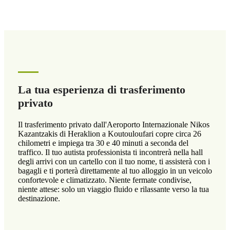
La tua esperienza di trasferimento
privato
Il trasferimento privato dall'Aeroporto Internazionale Nikos
Kazantzakis di Heraklion a Koutouloufari copre circa 26
chilometri e impiega tra 30 e 40 minuti a seconda del
traffico. Il tuo autista professionista ti incontrerà nella hall
degli arrivi con un cartello con il tuo nome, ti assisterà con i
bagagli e ti porterà direttamente al tuo alloggio in un veicolo
confortevole e climatizzato. Niente fermate condivise,
niente attese: solo un viaggio fluido e rilassante verso la tua
destinazione.