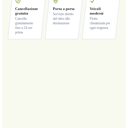
Cancellazione
Porta a porta
Veicoli
gratuita
moderni
Servizio diretto
Cancella
dal ritiro alla
Flotta
gratuitamente
destinazione
climatizzata per
fino a 24 ore
ogni esigenza
prima