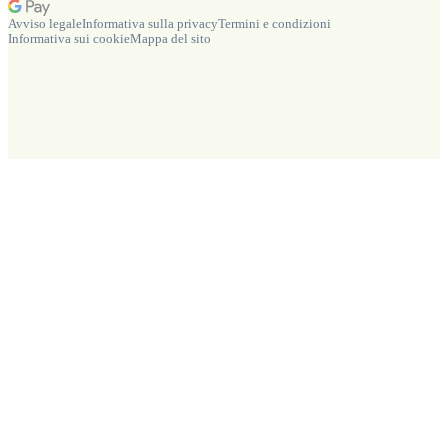
Avviso legale
Informativa sulla privacy
Termini e condizioni
Informativa sui cookie
Mappa del sito