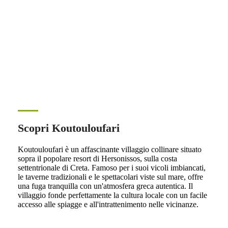
Scopri Koutouloufari
Koutouloufari è un affascinante villaggio collinare situato
sopra il popolare resort di Hersonissos, sulla costa
settentrionale di Creta. Famoso per i suoi vicoli imbiancati,
le taverne tradizionali e le spettacolari viste sul mare, offre
una fuga tranquilla con un'atmosfera greca autentica. Il
villaggio fonde perfettamente la cultura locale con un facile
accesso alle spiagge e all'intrattenimento nelle vicinanze.