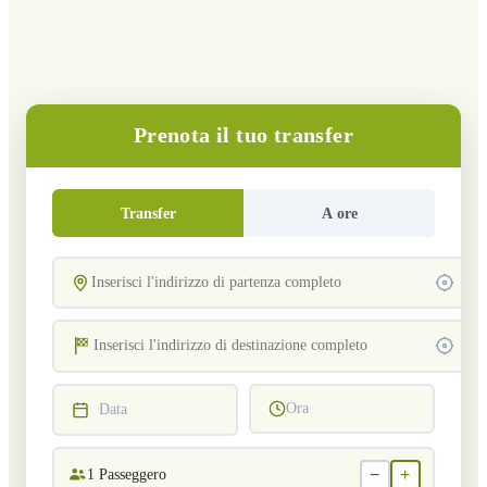
Prenota il tuo transfer
Transfer
A ore
Ora
Data
−
+
1
Passeggero